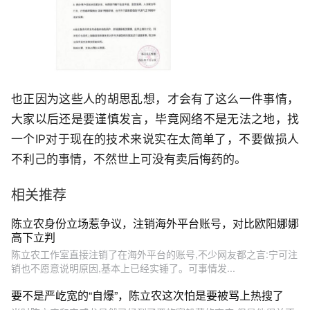
也正因为这些人的胡思乱想，才会有了这么一件事情，
大家以后还是要谨慎发言，毕竟网络不是无法之地，找
一个IP对于现在的技术来说实在太简单了，不要做损人
不利己的事情，不然世上可没有卖后悔药的。
相关推荐
陈立农身份立场惹争议，注销海外平台账号，对比欧阳娜娜
高下立判
陈立农工作室直接注销了在海外平台的账号,不少网友都之言:宁可注
销也不愿意说明原因,基本上已经实锤了。可事情发...
要不是严屹宽的“自爆”，陈立农这次怕是要被骂上热搜了