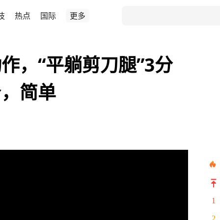
技
热点
国际
更多
作，“平躺剪刀腿”3分
身，简单
1
2