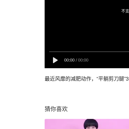
不支
00:00
/
00:00
最近风靡的减肥动作，“平躺剪刀腿”
猜你喜欢