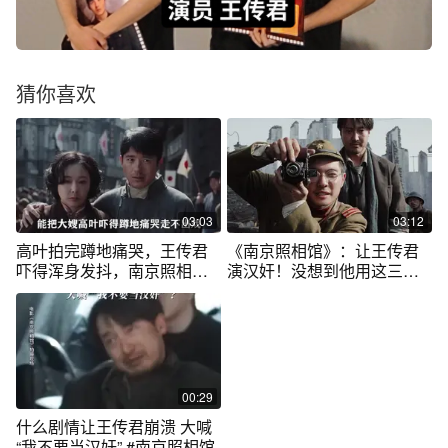
猜你喜欢
03:03
03:12
高叶拍完蹲地痛哭，王传君
《南京照相馆》：让王传君
吓得浑身发抖，南京照相馆
演汉奸！没想到他用这三场
究竟多敢拍？
戏彻底封神
00:29
什么剧情让王传君崩溃 大喊
“我不要当汉奸” #南京照相馆