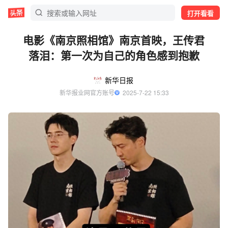
打开看看
电影《南京照相馆》南京首映，王传君
落泪：第一次为自己的角色感到抱歉
新华日报
新华报业网官方账号
  2025-7-22 15:33