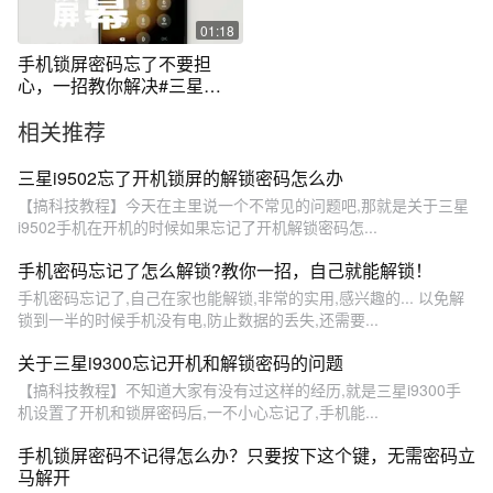
01:18
手机锁屏密码忘了不要担
心，一招教你解决#三星
#s23ultra #手机锁屏密码
相关推荐
三星i9502忘了开机锁屏的解锁密码怎么办
【搞科技教程】今天在主里说一个不常见的问题吧,那就是关于三星
i9502手机在开机的时候如果忘记了开机解锁密码怎...
手机密码忘记了怎么解锁?教你一招，自己就能解锁！
手机密码忘记了,自己在家也能解锁,非常的实用,感兴趣的... 以免解
锁到一半的时候手机没有电,防止数据的丢失,还需要...
关于三星i9300忘记开机和解锁密码的问题
【搞科技教程】不知道大家有没有过这样的经历,就是三星i9300手
机设置了开机和锁屏密码后,一不小心忘记了,手机能...
手机锁屏密码不记得怎么办？只要按下这个键，无需密码立
马解开