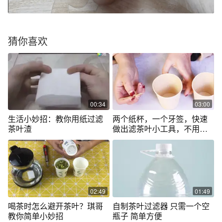
猜你喜欢
00:34
03:00
生活小妙招：教你用纸过滤
两个纸杯，一个牙签，快速
茶叶渣
做出滤茶叶小工具，不用担
心喝到茶叶了
02:49
01:49
喝茶时怎么避开茶叶？琪哥
自制茶叶过滤器 只需一个空
教你简单小妙招
瓶子 简单方便