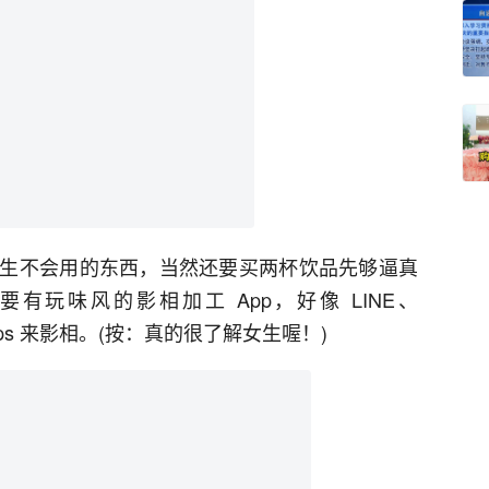
生不会用的东西，当然还要买两杯饮品先够逼真
玩味风的影相加工 App，好像 LINE、
Apps 来影相。(按：真的很了解女生喔！)