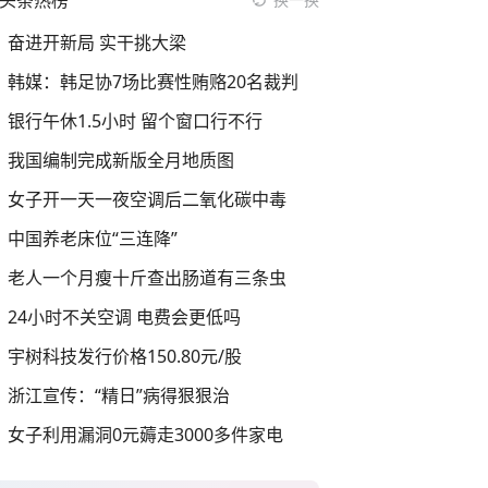
头条热榜
奋进开新局 实干挑大梁
韩媒：韩足协7场比赛性贿赂20名裁判
银行午休1.5小时 留个窗口行不行
我国编制完成新版全月地质图
女子开一天一夜空调后二氧化碳中毒
中国养老床位“三连降”
老人一个月瘦十斤查出肠道有三条虫
24小时不关空调 电费会更低吗
宇树科技发行价格150.80元/股
浙江宣传：“精日”病得狠狠治
女子利用漏洞0元薅走3000多件家电