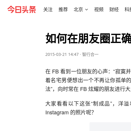
关注
推荐
北京
视频
财经
科
如何在朋友圈正
2015-03-21 14:47
·
智行合一
在 FB 看到一位朋友的心声：“寂寞
着名宅男便想出一个不再让你孤单的企
法”，向时常在 FB 炫耀的朋友进行
大家看看以下这张“制成品”，洋
Instagram 的照片呢？