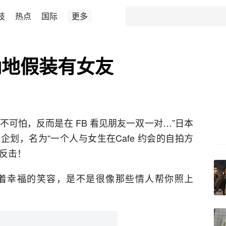
技
热点
国际
更多
确地假装有女友
并不可怕，反而是在 FB 看见朋友一双一对…”日本
划，名为“一个人与女生在Cafe 约会的自拍方
大反击！
溢着幸福的笑容，是不是很像那些情人帮你照上