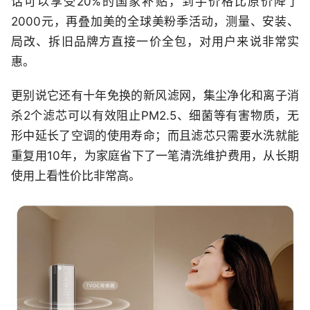
话可以享受20%的国家补贴，到手价格比原价降了
2000元，再叠加美的全球美粉季活动，测量、安装、
局改、拆旧品牌方直接一价全包，对用户来说非常实
惠。
更别说它还有十年免换的新风滤网，集尘净化和离子消
杀2个滤芯可以有效阻止PM2.5、细菌等有害物质，无
形中延长了空调的使用寿命；而且滤芯只需要水洗就能
重复用10年，为家庭省下了一笔清洗维护费用，从长期
使用上看性价比非常高。