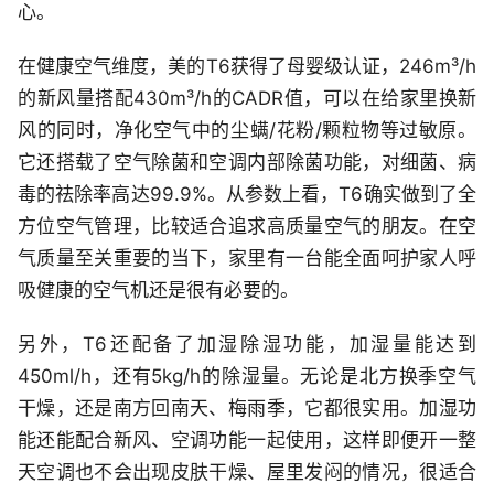
心。
在健康空气维度，美的T6获得了母婴级认证，246m³/h
的新风量搭配430m³/h的CADR值，可以在给家里换新
风的同时，净化空气中的尘螨/花粉/颗粒物等过敏原。
它还搭载了空气除菌和空调内部除菌功能，对细菌、病
毒的祛除率高达99.9%。从参数上看，T6确实做到了全
方位空气管理，比较适合追求高质量空气的朋友。在空
气质量至关重要的当下，家里有一台能全面呵护家人呼
吸健康的空气机还是很有必要的。
另外，T6还配备了加湿除湿功能，加湿量能达到
450ml/h，还有5kg/h的除湿量。无论是北方换季空气
干燥，还是南方回南天、梅雨季，它都很实用。加湿功
能还能配合新风、空调功能一起使用，这样即便开一整
天空调也不会出现皮肤干燥、屋里发闷的情况，很适合