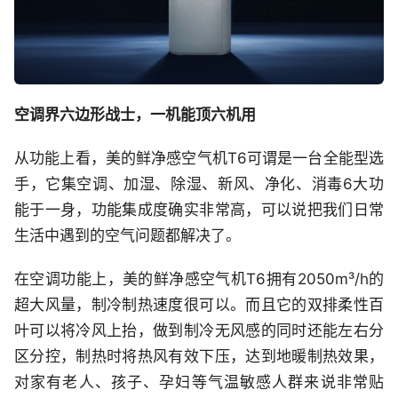
空调界六边形战士，一机能顶六机用
从功能上看，美的鲜净感空气机T6可谓是一台全能型选
手，它集空调、加湿、除湿、新风、净化、消毒6大功
能于一身，功能集成度确实非常高，可以说把我们日常
生活中遇到的空气问题都解决了。
在空调功能上，美的鲜净感空气机T6拥有2050m³/h的
超大风量，制冷制热速度很可以。而且它的双排柔性百
叶可以将冷风上抬，做到制冷无风感的同时还能左右分
区分控，制热时将热风有效下压，达到地暖制热效果，
对家有老人、孩子、孕妇等气温敏感人群来说非常贴