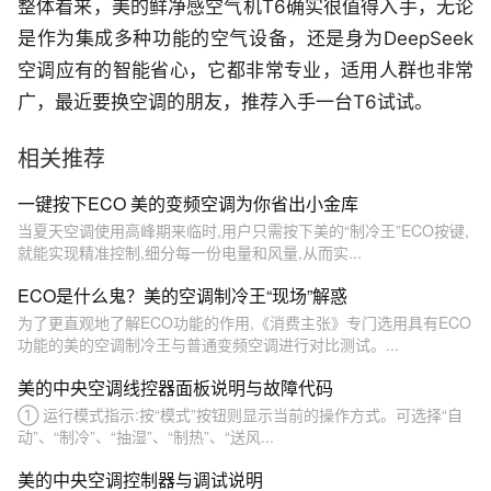
整体看来，美的鲜净感空气机T6确实很值得入手，无论
是作为集成多种功能的空气设备，还是身为DeepSeek
空调应有的智能省心，它都非常专业，适用人群也非常
广，最近要换空调的朋友，推荐入手一台T6试试。
相关推荐
一键按下ECO 美的变频空调为你省出小金库
当夏天空调使用高峰期来临时,用户只需按下美的“制冷王”ECO按键,
就能实现精准控制,细分每一份电量和风量,从而实...
ECO是什么鬼？美的空调制冷王“现场”解惑
为了更直观地了解ECO功能的作用,《消费主张》专门选用具有ECO
功能的美的空调制冷王与普通变频空调进行对比测试。...
美的中央空调线控器面板说明与故障代码
① 运行模式指示:按“模式”按钮则显示当前的操作方式。可选择“自
动”、“制冷”、“抽湿”、“制热”、“送风...
美的中央空调控制器与调试说明