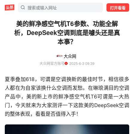
打开看看
美的鲜净感空气机T6参数、功能全解
析，DeepSeek空调到底是噱头还是真
本事？
大众网
大众网官方账号
  2025-6-3 09:39
夏季叠加618，可谓是空调换新的最佳时节，相信很多
人都在为自家该换什么空调而发愁。在琳琅满目的空调
产品中，美的新上市的鲜净感空气机T6可谓是一大热
门，今天就来为大家测评一下这款美的DeepSeek空调
的整体表现，看看是否值得入手！