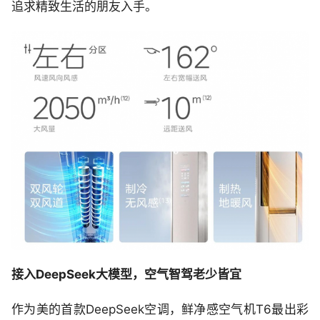
追求精致生活的朋友入手。
接入DeepSeek大模型，空气智驾老少皆宜
作为美的首款DeepSeek空调，鲜净感空气机T6最出彩