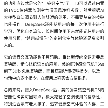
的功能应该就是它的“一键好空气”了。T6可以通过内置
的TVOC传感器监测空气湿温风净鲜参数，然后根据AI
大模型算法调节到人体舒适的范围，不需要复杂的按键
也能操作。DeepSeek还能从用户的每一次使用中进行
学习，优化自身算法，长时间使用下来就能记住用户的
使用习惯，“越用越懂你”的定制化空气体验还是蛮吸引
人的。
它的语音交互功能也不算鸡肋。相比起传统空调需要反
复唤醒、精心组织语言的麻烦，美的鲜净感空气机T6做
到了30秒免重复唤醒，而且还能听懂模糊指令，以及一
句话中的多个指令，在使用上确实会方便很多。
总的来说，接入DeepSeek后，美的鲜净感空气机T6的
智能性确实可圈可点，极大减轻了空调使用的复杂性，
特别适合家有老人孩子、追求健康空气体验的人群，三