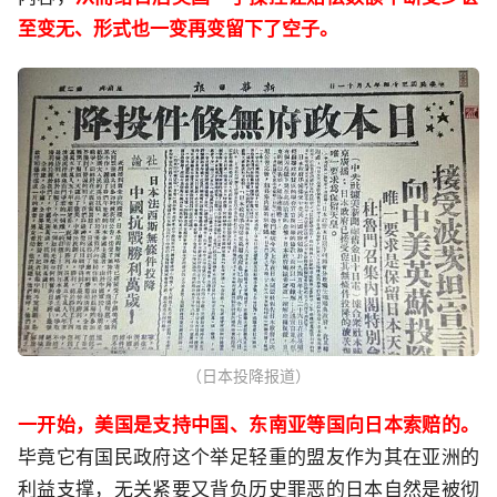
至变无、形式也一变再变留下了空子。
（日本投降报道）
一开始，美国是支持中国、东南亚等国向日本索赔的。
毕竟它有国民政府这个举足轻重的盟友作为其在亚洲的
利益支撑，无关紧要又背负历史罪恶的日本自然是被彻