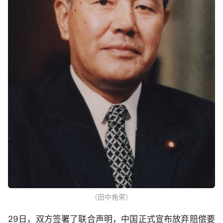
（田中角荣）
29日，双方签署了联合声明，中国正式宣布放弃赔偿要