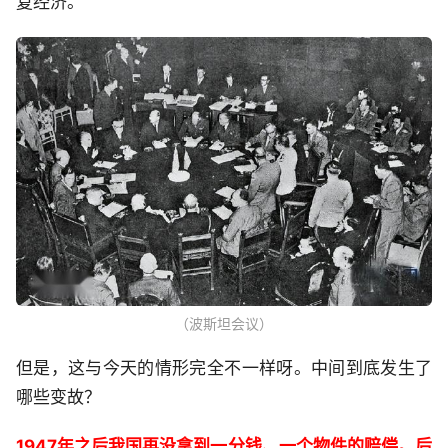
复经济。
（波斯坦会议）
但是，这与今天的情形完全不一样呀。中间到底发生了
哪些变故？
1947年之后我国再没拿到一分钱、一个物件的赔偿。后