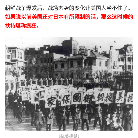
朝鲜战争爆发后，战场态势的变化让美国人坐不住了。
如果说以前美国还对日本有所限制的话，那么这时候的
扶持堪称疯狂。
（抗美援朝）