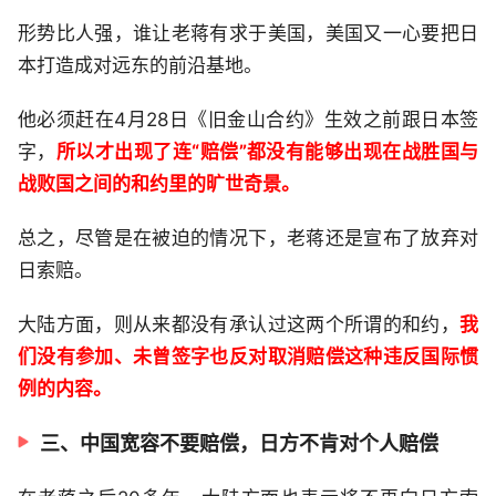
形势比人强，谁让老蒋有求于美国，美国又一心要把日
本打造成对远东的前沿基地。
他必须赶在4月28日《旧金山合约》生效之前跟日本签
字，
所以才出现了连“赔偿”都没有能够出现在战胜国与
战败国之间的和约里的旷世奇景。
总之，尽管是在被迫的情况下，老蒋还是宣布了放弃对
日索赔。
大陆方面，则从来都没有承认过这两个所谓的和约，
我
们没有参加、未曾签字也反对取消赔偿这种违反国际惯
例的内容。
三、中国宽容不要赔偿，日方不肯对个人赔偿