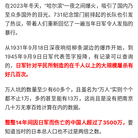
在2023年冬天，“哈尔滨”一夜之间爆火，吸引了国内乃
至众多国外的目光。731纪念馆门前排起的长队也引发
了热议，带着人们重新回忆了一遍当年日军令人发指的
暴行。
从1931年9月18日深夜响彻柳条湖边的爆炸开始，到
1945年9月9日日军代表签字投降，有记录可以查询
的，
日军针对平民所制造的在千人以上的大规模屠杀有
好几百次。
万人坑的数量至少有60多个，且虽名为“万人”实则个个
都不止1万，多的甚至能有13万，这尚且是没有把南京
几十万无辜百姓计算在内的数据。
整整14年间因日军而伤亡的中国人超过了3500万，
要
知道当时的日本总人口也不过是两倍之数。