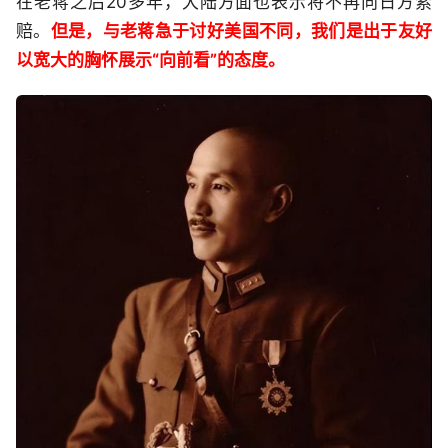
在老蒋之后20多年，大陆方面也表示将不再向日方索
赔。
但是，与老蒋急于讨好美国不同，我们是出于友好
以宽大的胸怀展示“向前看”的态度。