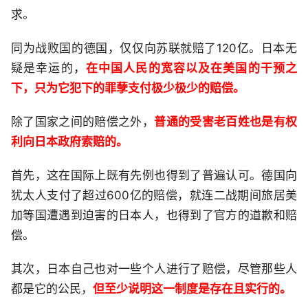
求。
同为战败国的德国，仅仅向苏联就赔了120亿。日本无
疑是幸运的，
在中国人民的宽容以及在美国的干预之
下，只为它犯下的罪孽支付极少极少的赔偿。
除了国家之间的赔偿之外，
普通的受害老百姓也是有权
利向日本政府索赔的。
首先，这在国际上既有先例也得到了普遍认可。德国向
犹太人支付了超过600亿的赔偿，就连二战期间旅居美
加等国遭遇到迫害的日本人，也得到了官方的道歉和赔
偿。
其次，日本自己也对一些个人进行了赔偿，尽管那些人
都是它的公民，
但至少说明这一制度是存在且实行的。