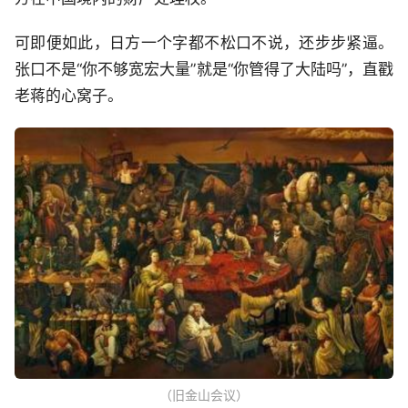
可即便如此，日方一个字都不松口不说，还步步紧逼。
张口不是“你不够宽宏大量”就是“你管得了大陆吗”，直戳
老蒋的心窝子。
（旧金山会议）