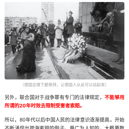
（德国总理下跪祭拜，让德国人从此可以站起来）
另外，联合国对于战争罪有专门的法律规定，
不能够用
所谓的20年时效去限制受害者索赔。
所以，80年代以后中国人民的法律意识逐渐提高，开始
不断涌现出跨海索赔的例子。最广为人知的，大概要数