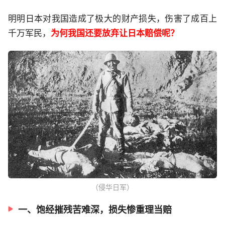
明明日本对我国造成了极大的财产损失，伤害了成百上
千万军民，
为何我国还要放弃让日本赔偿呢？
（侵华日军）
一、饱经摧残苦难深，损失惨重理当赔