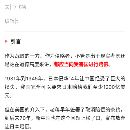
文|心飞扬
编辑|t
引言
作为战败的一方、作为侵略者，不管是出于现实考虑还
是站在道德高度来讲，
都应当向受害国进行赔偿。
1931年到1945年，日本侵华14年让中国经受了巨大的
损失，我国完全可以要求日本赔给我们至少1200亿美
元。
但在美国的介入下，老蒋早年签署了取消赔偿的条约，
到后来70年，新中国也在这个问题上松了口，宣布放弃
让日本赔偿。