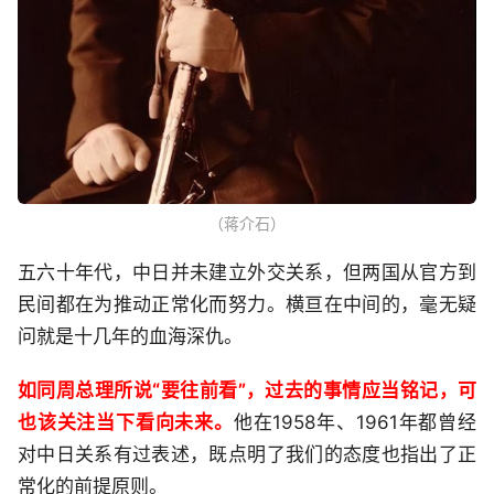
（蒋介石）
五六十年代，中日并未建立外交关系，但两国从官方到
民间都在为推动正常化而努力。横亘在中间的，毫无疑
问就是十几年的血海深仇。
如同周总理所说“要往前看”，过去的事情应当铭记，可
也该关注当下看向未来。
他在1958年、1961年都曾经
对中日关系有过表述，既点明了我们的态度也指出了正
常化的前提原则。