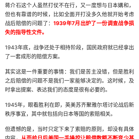
蒋介石这个人虽然打仗不在行，又一度想与日本媾和，
但也有靠谱的时候，比如全面开打没多久他就开始考虑
战后赔偿的问题了：
1939年7月出炉了一份调查战争损
失的指导性文件。
1943年底，战争还处于相持阶段，国民政府就已经拿出
了一套成形的赔偿方案。
其实这是一件重要的事情：我们是苦主没错，但是胜利
之后赔偿的问题不是我们一家能够决定的。这时候，及
时拿出提案、表达我们的态度是很有必要的。
1945年，眼看胜利在即，英美苏齐聚雅尔塔讨论战后新
秩序事宜，其中就包括向日本等国的索赔相关。
但遗憾的是，当时只定下来了索赔的原则，却没有具体
内容，
从而给日后美国一手操控让赔偿数额不断变少甚