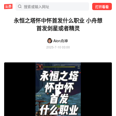
打开看看
永恒之塔怀中怀首发什么职业 小舟想
首发剑星或者精灵
Aion舟神
2025-7-10 03:00