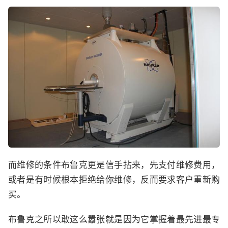
而维修的条件布鲁克更是信手拈来，先支付维修费用，
或者是有时候根本拒绝给你维修，反而要求客户重新购
买。
布鲁克之所以敢这么嚣张就是因为它掌握着最先进最专