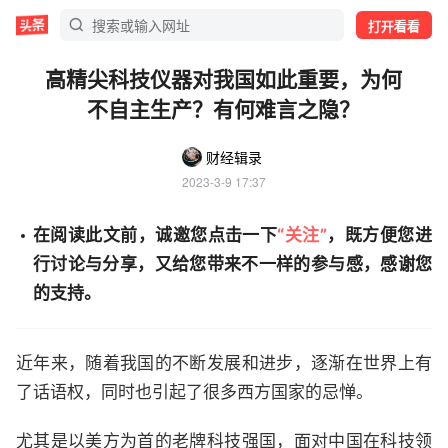
打开看看
高精尖科技仪器对我国如此重要，为何
不自主生产？有何难言之隐？
财经辑录
2023-3-9 17:37
在阅读此文前，诚邀您点击一下
“关注”
，既方便您进
行讨论与分享，又给您带来不一样的参与感，感谢您
的支持。
近年来，随着我国的不断发展和进步，逐渐在世界上有
了话语权，同时也引起了很多西方国家的忌惮。
尤其是以美方为首的老牌科技强国，面对中国在科技领