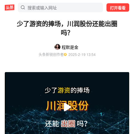
打开看看
少了游资的捧场，川润股份还能出圈
吗？
程默是金
头条新锐创作者
  2025-2-19 13:54