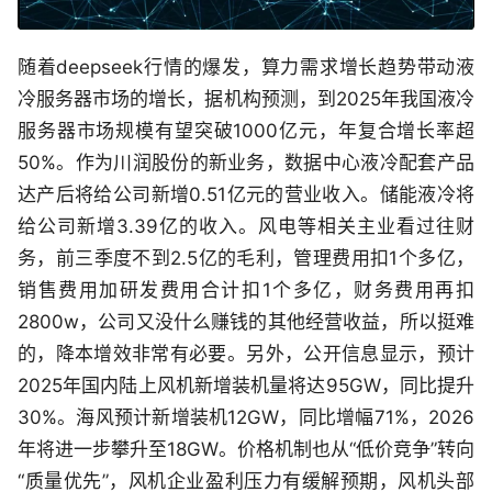
随着deepseek行情的爆发，算力需求增长趋势带动液
冷服务器市场的增长，据机构预测，到2025年我国液冷
服务器市场规模有望突破1000亿元，年复合增长率超
50%。作为川润股份的新业务，数据中心液冷配套产品
达产后将给公司新增0.51亿元的营业收入。储能液冷将
给公司新增3.39亿的收入。风电等相关主业看过往财
务，前三季度不到2.5亿的毛利，管理费用扣1个多亿，
销售费用加研发费用合计扣1个多亿，财务费用再扣
2800w，公司又没什么赚钱的其他经营收益，所以挺难
的，降本增效非常有必要。另外，公开信息显示，预计
2025年国内陆上风机新增装机量将达95GW，同比提升
30%。海风预计新增装机12GW，同比增幅71%，2026
年将进一步攀升至18GW。价格机制也从“低价竞争”转向
“质量优先”，风机企业盈利压力有缓解预期，风机头部