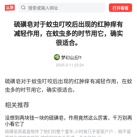
打开看看
硫磺皂对于蚊虫叮咬后出现的红肿痒有
减轻作用，在蚊虫多的时节用它，确实
很适合。
梦幻山丘f1
2025-3-11 22:24
硫磺皂对于蚊虫叮咬后出现的红肿痒有减轻作用，在蚊
虫多的时节用它，确实很适合。
相关推荐
没想到两块钱一块的硫磺皂，作用竟然这么厉害，千万别再
小看它了
硫磺皂简直是陪伴了他们的整个童年,小时候几乎家家户户... 稍不留