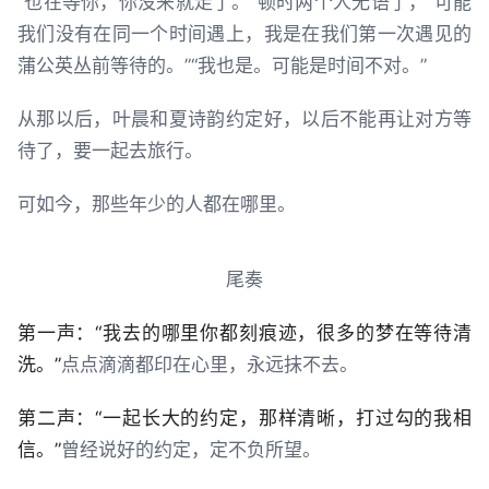
“也在等你，你没来就走了。”顿时两个人无语了，“可能
我们没有在同一个时间遇上，我是在我们第一次遇见的
蒲公英丛前等待的。”“我也是。可能是时间不对。”
从那以后，叶晨和夏诗韵约定好，以后不能再让对方等
待了，要一起去旅行。
可如今，那些年少的人都在哪里。
尾奏
第一声：“我去的哪里你都刻痕迹，很多的梦在等待清
洗。”
点点滴滴都印在心里，永远抹不去。
第二声：“一起长大的约定，那样清晰，打过勾的我相
信。”
曾经说好的约定，定不负所望。