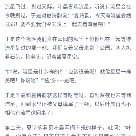
流星飞过，划过天际。叶晨喜欢流星，听说有流星会在
今晚划过，于是对夏诗韵说：“夏诗韵，今天有流星会划
过耶！要不要我们今天晚上一起去看流星吧！”
于是这个夜晚我们竟在公园的秋千上傻傻地在一起等待
流星划过的那一刻。我们背着父母来到了公园，两人扒
着石头，抬着头，望着盛夏星空。
“你说，流星是什么样的？”“应该很美吧！就像星星一样
美吧！你说呢？”“应该······是吧。”
于是叶晨和夏诗韵就这样等呀等呀，直到深夜也未等到
流星，回到家里还被父母痛骂了一顿，以后叶晨再也不
相信有流星这回事了。
第二天，夏诗韵看见叶晨闷闷不乐的样子，就问：“叶