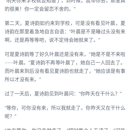
“明天你来学校就会知道了，到时候，我带你去，那里真
的很美！你一定会留恋不舍的。”
第二天，夏诗韵如约来到学校，可是没有看见叶晨，夏
诗韵在那里着急地自言自语：“叶晨是不是睡过头没有来
啊，还是再等等吧，说不定待会她就来了。”
可是夏诗韵等了好久叶晨还是没有来，“她是不是不来啦
······叶晨。”夏诗韵不再等叶晨了，她自己一人回去了。
而叶晨来到后没有看见夏诗韵也就走了，“她应该是有事
所以才没有来。”
过了一天后，夏诗韵见到叶晨问：“你昨天在干什么？”
“等你，可你没有来，所以我就走了。你昨天又在干什么
呢？”