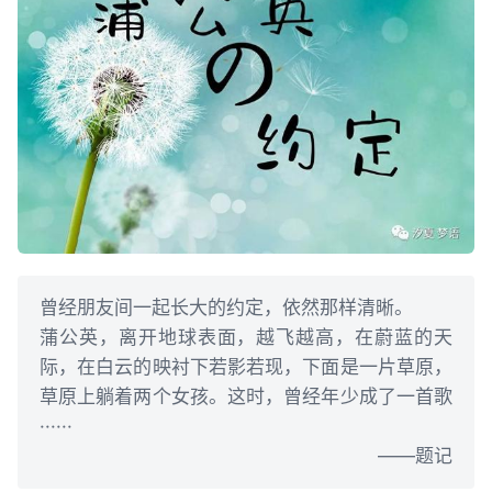
曾经朋友间一起长大的约定，依然那样清晰。
蒲公英，离开地球表面，越飞越高，在蔚蓝的天
际，在白云的映衬下若影若现，下面是一片草原，
草原上躺着两个女孩。这时，曾经年少成了一首歌
······
——题记