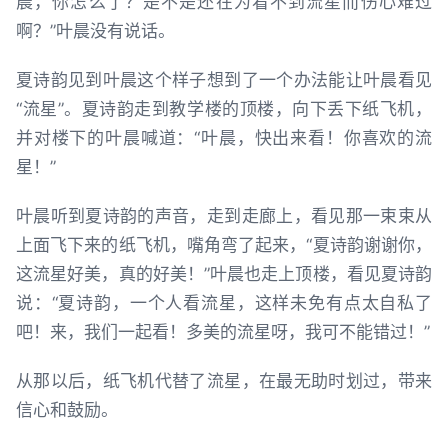
晨，你怎么了？是不是还在为看不到流星而伤心难过
啊？”叶晨没有说话。
夏诗韵见到叶晨这个样子想到了一个办法能让叶晨看见
“流星”。夏诗韵走到教学楼的顶楼，向下丢下纸飞机，
并对楼下的叶晨喊道：“叶晨，快出来看！你喜欢的流
星！”
叶晨听到夏诗韵的声音，走到走廊上，看见那一束束从
上面飞下来的纸飞机，嘴角弯了起来，“夏诗韵谢谢你，
这流星好美，真的好美！”叶晨也走上顶楼，看见夏诗韵
说：“夏诗韵，一个人看流星，这样未免有点太自私了
吧！来，我们一起看！多美的流星呀，我可不能错过！”
从那以后，纸飞机代替了流星，在最无助时划过，带来
信心和鼓励。