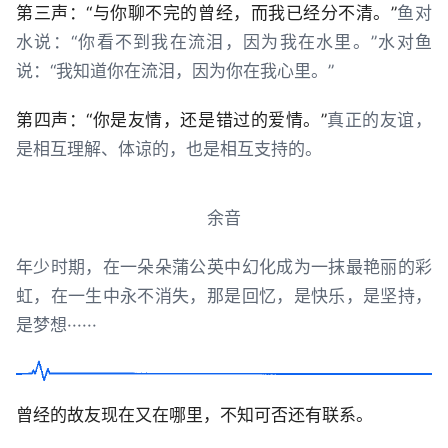
第三声：“与你聊不完的曾经，而我已经分不清。”
鱼对
水说：“你看不到我在流泪，因为我在水里。”水对鱼
说：“我知道你在流泪，因为你在我心里。”
第四声：“你是友情，还是错过的爱情。”
真正的友谊，
是相互理解、体谅的，也是相互支持的。
余音
年少时期，在一朵朵蒲公英中幻化成为一抹最艳丽的彩
虹，在一生中永不消失，那是回忆，是快乐，是坚持，
是梦想······
曾经的故友现在又在哪里，不知可否还有联系。