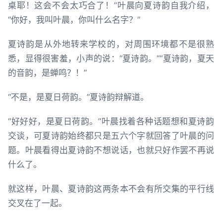
桌耶！这会不会太巧合了！”叶晨向夏诗韵自我介绍，
“你好，我叫叶晨，你叫什么名字？”
夏诗韵是从外地转来学校的，对周围环境都不是很熟
悉，显得很害羞，小声的说：“夏诗韵。”“夏诗韵，夏天
的音韵，是蝉鸣？！”
“不是，是夏日荷韵。”夏诗韵辩解道。
“好好好，是夏日荷韵。”叶晨找着各种话题想和夏诗韵
交谈，可夏诗韵始终都只是五六个字就回答了叶晨的问
题。叶晨看得出夏诗韵不想说话，也就只好作罢不再说
什么了。
就这样，叶晨、夏诗韵这两条本不会有所交集的平行线
交叉在了一起。