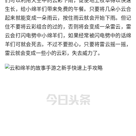
们可以利用天空中的云彩下雨，促使地上牧草得以快速
生长，给小绵羊们带来免费的午餐。只要将几朵小云合
起来就能变成一朵雨云，按住雨云就会开始下雨。但记
住不要将云彩组合的过的，否则将会变成一朵雷云，雷
云会打闪电劈中小绵羊们，如果经常被闪电劈中的话绵
羊们可就会死去。不过不要担心，只要将雷云摇一摇，
雷云就会变成一些小的云彩，失去威力了。