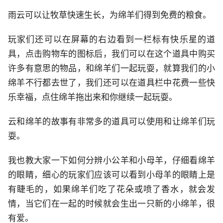
雨云可以让牧草快速生长，为绵羊们得到免费的粮食。
玩家们还可以在屏幕的右边看到一栏标有快乐星的道
具，点击购物车的图标后，我们可以在这个道具中购买
许多有意思的物品，和绵羊们一起玩耍，就算我们的小
绵羊不行都去世了，我们还可以在道具栏中花费一些快
乐幸福，点住绵羊拖出来和你继续一起玩耍。
云和绵羊的故事有非常多的道具可以使用和让绵羊们玩
耍。
我也教大家一下如何分辨小公羊和小母羊，仔细看绵羊
的眼睛，细心的玩家们应该可以看到小母羊的眼睛上是
有睫毛的，如果绵羊们吃了花朵或喷了香水，就会发
情，当它们在一起的时候就会生出一只新的小绵羊，很
有爱。