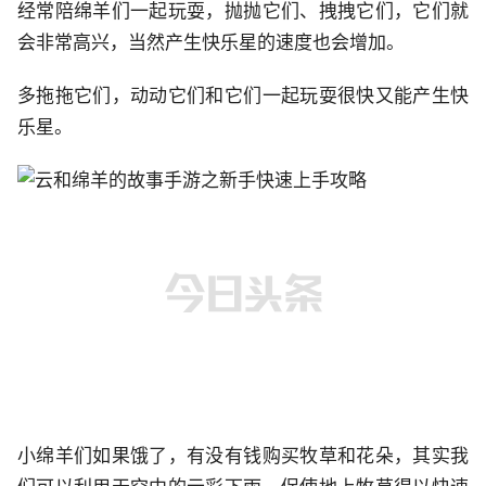
经常陪绵羊们一起玩耍，抛抛它们、拽拽它们，它们就
会非常高兴，当然产生快乐星的速度也会增加。
多拖拖它们，动动它们和它们一起玩耍很快又能产生快
乐星。
小绵羊们如果饿了，有没有钱购买牧草和花朵，其实我