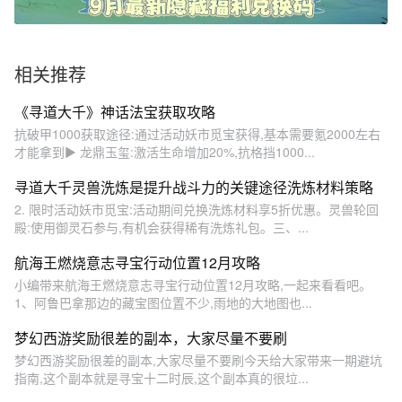
相关推荐
《寻道大千》神话法宝获取攻略
抗破甲1000获取途径:通过活动妖市觅宝获得,基本需要氪2000左右
才能拿到▶ 龙鼎玉玺:激活生命增加20%,抗格挡1000...
寻道大千灵兽洗炼是提升战斗力的关键途径洗炼材料策略
2. 限时活动妖市觅宝:活动期间兑换洗炼材料享5折优惠。灵兽轮回
殿:使用御灵石参与,有机会获得稀有洗炼礼包。三、...
航海王燃烧意志寻宝行动位置12月攻略
小编带来航海王燃烧意志寻宝行动位置12月攻略,一起来看看吧。
1、阿鲁巴拿那边的藏宝图位置不少,雨地的大地图也...
梦幻西游奖励很差的副本，大家尽量不要刷
梦幻西游奖励很差的副本,大家尽量不要刷今天给大家带来一期避坑
指南,这个副本就是寻宝十二时辰,这个副本真的很垃...