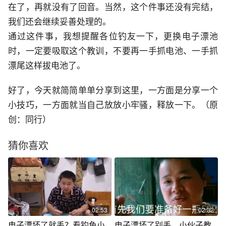
在了，再就没有了回音。当然，这个件事还没有完结，
我们还会继续妥善处理的。
通过这件事，我想提醒各位钓友一下，更换电子漂池
时，一定要吸取这个教训，不要再一手抓电池、一手抓
漂尾这样拔电池了。
好了，今天就简简单单分享到这里，一方面是分享一个
小技巧，一方面就当自己放放小牢骚，释放一下。（原
创：同行）
猜你喜欢
02:53
02:32
电子漂坏了就丢？看钓鱼小
电子漂坏了别丢，小伙子教