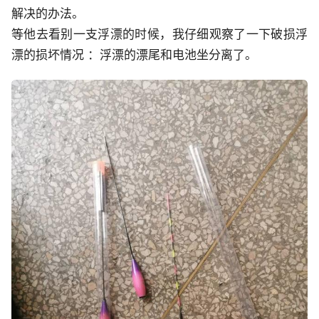
解决的办法。
等他去看别一支浮漂的时候，我仔细观察了一下破损浮
漂的损坏情况 ：浮漂的漂尾和电池坐分离了。