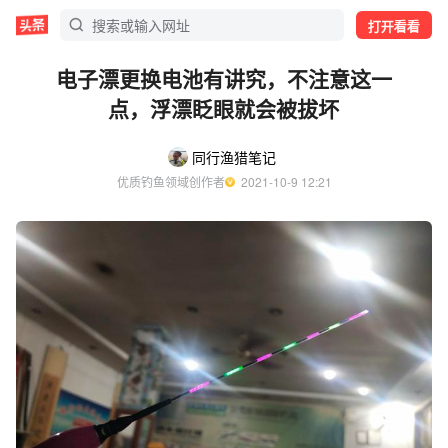
打开看看
电子漂更换电池有讲究，不注意这一
点，浮漂眨眼就会被拔坏
同行渔猎笔记
优质钓鱼领域创作者
  2021-10-9 12:21