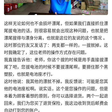
这样无论如何也不会损坏漂尾，但如果我们直接抓住漂
尾拔电池的话，则很容易就会出现这种问题，也就是把
漂尾拔得与漂身分离，也就是这位钓友说的这个情况 。
这时那位钓友又发话了：两支都一样的，一拔就掉。这
时我确定了，这位老师的操作方式存在问题。
我直接告诉他：老师，你这个拔的时候是用手直接拔漂
尾了吧，您拔电池的时候不要拔漂尾啊，要摁住那个黑
塑胶，也就是电池座才行。
这时他说：我其他的漂就不掉。我反馈说：可能是您其
他的电池座松啊。说实话，这个是您操作的问题，但是
本着为顾客着想的原则，你可以选择退货。两个一起退
回来，我们为您买了退货保险，我这边收到货后邮费会
自动打到您的账户。