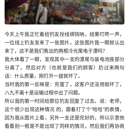
今天上午我正忙着给钓友拴线绑钩呐，结果叮咚一声，
一位线上钓友发来了一张图片，这张图片我一眼就认出
来了，这不是我们售出的两根冷光尾电子漂吗？
我大体看了一眼，发现其中一支的漂尾与装电池座部分
分离了。然后对方（也就是我们的顾客）扔过来两句
话：什么质量，刚打开一拔就坏了。
当时我的第一反映是：完蛋了，这客户还没用就坏了，
八九不离十是运输过程中出了问题。
所以我的第一时间给那位钓友回复了过去。说：老师，
这个很少出现这种情况 的，跟着打了个“哈哈”的表情，
因为我从图片上看，另外一支还是完好的，所以示意他
看看别一根是不是出现了同样的情况，然后我们再协商