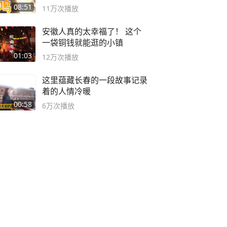
08:51
11万
次播放
安徽人真的太幸福了！ 这个
一袋铜钱就能逛的小镇
01:03
12万
次播放
这里蕴藏长春的一段故事记录
着的人情冷暖
00:58
6万
次播放