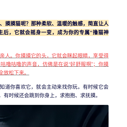
、摸摸猫呢？那种柔软、温暖的触感，简直让人
主后，它就会摇身一变，成为你的专属“撸猫神
亲人。你摸摸它的头，它就会眯起眼睛，享受得
咕噜咕噜的声音，仿佛是在说“好舒服啊”；你摸
全放松下来。
知道你喜欢它，就会主动来找你玩。有时候它会
，有时候还会跳到你身上，求抱抱、求抚摸。