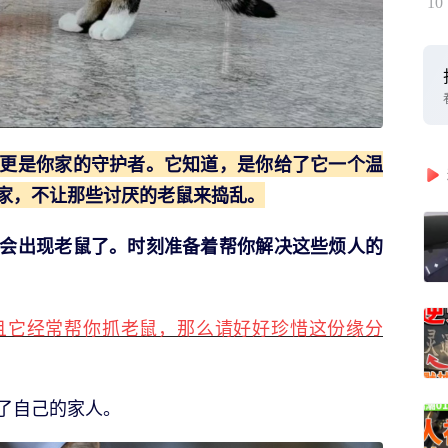
10
更是你家的守护者。它知道，是你给了它一个温
家，不让那些讨厌的老鼠来捣乱。
会出现老鼠了。时刻准备着帮你解决这些烦人的
且它经常帮你抓老鼠，那么请好好珍惜这份缘分
了自己的家人。