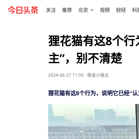
关注
推荐
北京
视频
财经
科
狸花猫有这8个行
主”，别不清楚
2024-06-27 11:50
·
萌宠小萌主
狸花猫有这8个行为，说明它已经“认