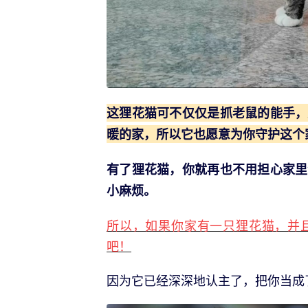
这狸花猫可不仅仅是抓老鼠的能手，
暖的家，所以它也愿意为你守护这个
有了狸花猫，你就再也不用担心家里
小麻烦。
所以，如果你家有一只狸花猫，并
吧！
因为它已经深深地认主了，把你当成