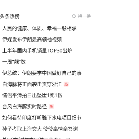
头条热榜
换一换
人民的健康、体质、幸福一脉相承
伊媒发布伊朗最高领袖视频
上半年国内手机销量TOP30出炉
一周“靓”数
伊总统：伊朗要学中国做好自己的事
白海豚将正面袭击贯穿浙江
情侣平潭拍日出坠崖1死1伤
台风白海豚实时路径
如何看待印度打听雅下水电项目细节
孙子考取上海交大 爷爷高情商答谢