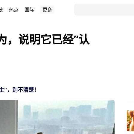
技
热点
国际
更多
为，说明它已经“认
主”，别不清楚！