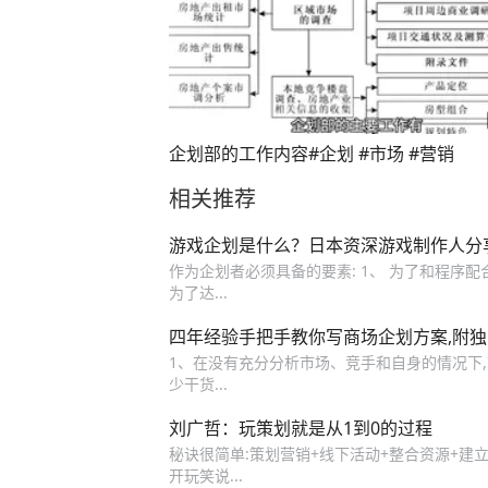
企划部的工作内容#企划 #市场 #营销
相关推荐
游戏企划是什么？日本资深游戏制作人分
作为企划者必须具备的要素: 1、 为了和程序配合
为了达...
四年经验手把手教你写商场企划方案,附独
1、在没有充分分析市场、竞手和自身的情况下,
少干货...
刘广哲：玩策划就是从1到0的过程
秘诀很简单:策划营销+线下活动+整合资源+建立联
开玩笑说...