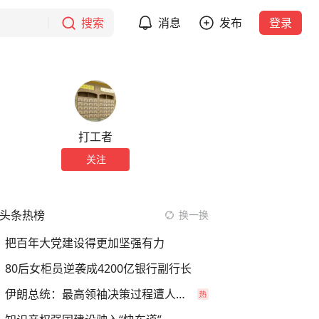
搜索
消息
发布
登录
打工者
关注
头条热榜
换一换
把百年大党建设得更加坚强有力
80后女柜员逆袭成4200亿银行副行长
伊朗总统：最高领袖决策过程遭人利用