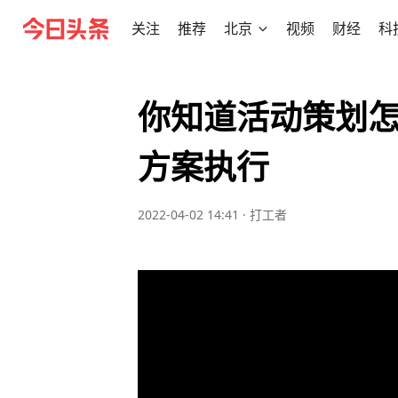
关注
推荐
北京
视频
财经
科
你知道活动策划怎
方案执行
2022-04-02 14:41
·
打工者