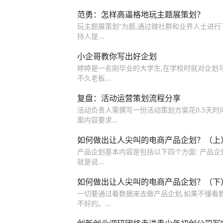
范勇：怎样高逼格地玩主题展策划？
玩主题展策划”为题,通过微社群和业界人士进行
持人提...
小企哥教你写出好企划
婷婷是一名刚毕业的大学生,在学校时就对企划
不久老板...
复盘：活动运营策划流程分享
活动负责人需撰写一份活动策划方案花0.5天时间
案内容要求...
如何做出让人尖叫的电商产品企划？（上
产品企划基本内容是包括以下四个方面: 产品企
就是说...
如何做出让人尖叫的电商产品企划？（下
一切要通过看数据来去做产品企划,如果不懂看
不好的。...