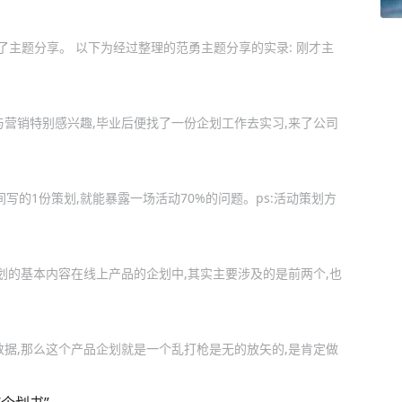
了主题分享。 以下为经过整理的范勇主题分享的实录: 刚才主
与营销特别感兴趣,毕业后便找了一份企划工作去实习,来了公司
写的1份策划,就能暴露一场活动70%的问题。ps:活动策划方
）
划的基本内容在线上产品的企划中,其实主要涉及的是前两个,也
）
数据,那么这个产品企划就是一个乱打枪是无的放矢的,是肯定做