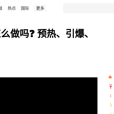
技
热点
国际
更多
么做吗❓ 预热、引爆、
1
2