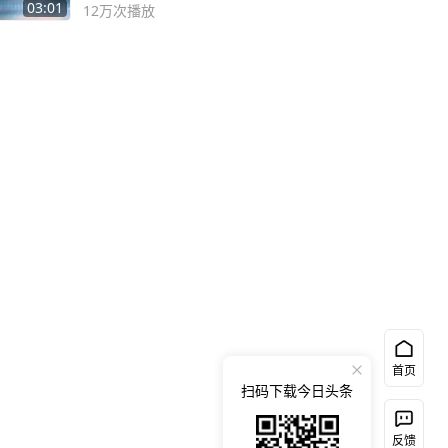
03:01
12万
次播放
首页
扫码下载今日头条
反馈