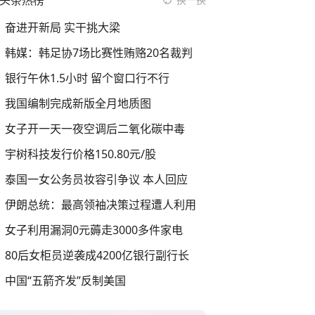
头条热榜
奋进开新局 实干挑大梁
韩媒：韩足协7场比赛性贿赂20名裁判
银行午休1.5小时 留个窗口行不行
我国编制完成新版全月地质图
女子开一天一夜空调后二氧化碳中毒
宇树科技发行价格150.80元/股
泰国一女公务员妆容引争议 本人回应
伊朗总统：最高领袖决策过程遭人利用
女子利用漏洞0元薅走3000多件家电
80后女柜员逆袭成4200亿银行副行长
中国“五箭齐发”反制美国