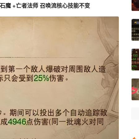
石魔 +亡者法师 召唤流核心技能不变