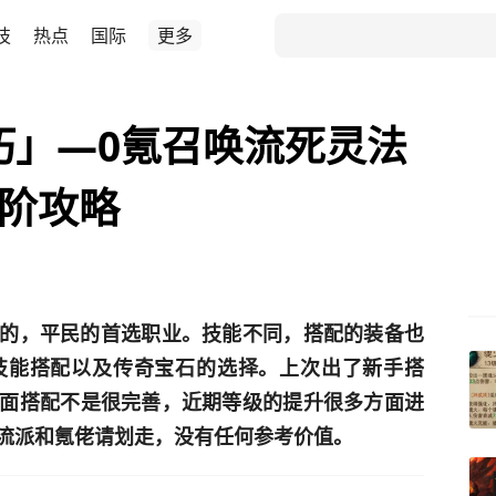
技
热点
国际
更多
朽」—0氪召唤流死灵法
进阶攻略
错的，平民的首选职业。技能不同，搭配的装备也
技能搭配以及传奇宝石的选择。上次出了新手搭
面搭配不是很完善，近期等级的提升很多方面进
流派和氪佬请划走，没有任何参考价值。