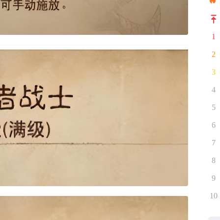
1
2
3
4
5
6
7
8
9
10