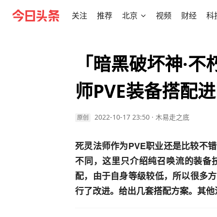
关注
推荐
北京
视频
财经
科
「暗黑破坏神·不
师PVE装备搭配
2022-10-17 23:50
·
木易走之底
原创
死灵法师作为PVE职业还是比较不
不同，这里只介绍纯召唤流的装备
配，由于自身等级较低，所以很多方
行了改进。给出几套搭配方案。其他