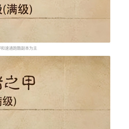
野和速通跑酷副本为主