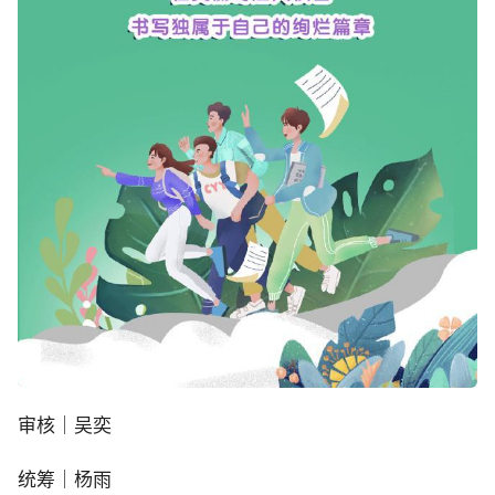
审核｜吴奕
统筹｜杨雨