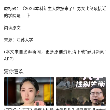
原标题：《2024本科新生大数据来了！男女比例最接近
的学院是……》
阅读原文
来源：江苏大学
(本文来自澎湃新闻，更多原创资讯请下载“澎湃新闻”
APP)
猜你喜欢
01:24
07:46
“男孩危机”来了？云南本科新
大学性别失衡背后真相 #大学