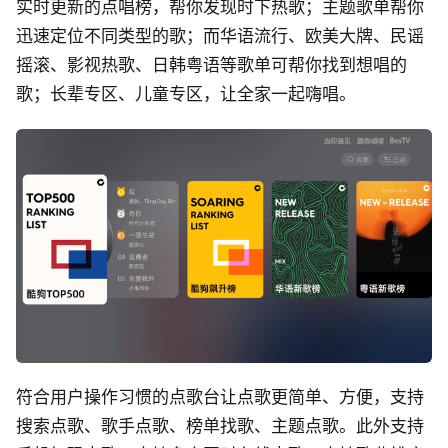
实时更新的点唱榜，帮你发现时下热歌；主题歌单帮你
迅速定位不同类型的歌；而华语流行、欧美大牌、民谣
摇滚、影视热歌、日韩粤语等歌单可帮你找到想唱的
歌；长辈专区、儿童专区，让全家一起嗨唱。
符合用户操作习惯的点歌台让点歌更简单、方便，支持
搜索点歌、歌手点歌、榜单找歌、主题点歌。此外支持