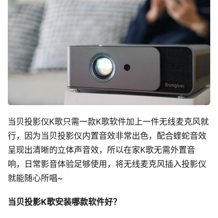
当贝投影仪K歌只需一款K歌软件加上一件无线麦克风就
行，因为当贝投影仪内置音效非常出色，配合蝰蛇音效
呈现出清晰的立体声音效，所以在家K歌无需外置音
响，日常影音体验足够使用，将无线麦克风插入投影仪
就能随心所唱~
当贝投影K歌安装哪款软件好？