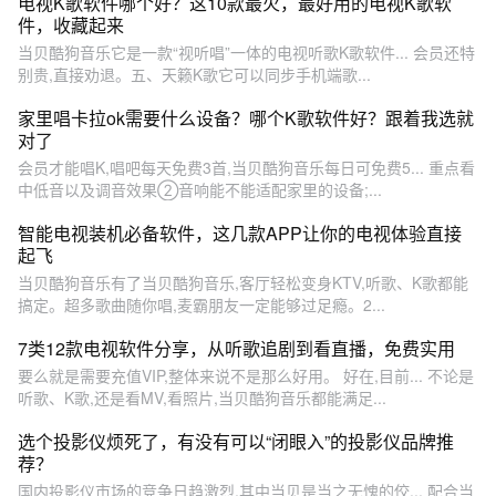
电视K歌软件哪个好？这10款最火，最好用的电视K歌软
件，收藏起来
当贝酷狗音乐它是一款“视听唱”一体的电视听歌K歌软件... 会员还特
别贵,直接劝退。五、天籁K歌它可以同步手机端歌...
家里唱卡拉ok需要什么设备？哪个K歌软件好？跟着我选就
对了
会员才能唱K,唱吧每天免费3首,当贝酷狗音乐每日可免费5... 重点看
中低音以及调音效果②音响能不能适配家里的设备;...
智能电视装机必备软件，这几款APP让你的电视体验直接
起飞
当贝酷狗音乐有了当贝酷狗音乐,客厅轻松变身KTV,听歌、K歌都能
搞定。超多歌曲随你唱,麦霸朋友一定能够过足瘾。2...
7类12款电视软件分享，从听歌追剧到看直播，免费实用
要么就是需要充值VIP,整体来说不是那么好用。 好在,目前... 不论是
听歌、K歌,还是看MV,看照片,当贝酷狗音乐都能满足...
选个投影仪烦死了，有没有可以“闭眼入”的投影仪品牌推
荐？
国内投影仪市场的竞争日趋激烈,其中当贝是当之无愧的佼... 配合当