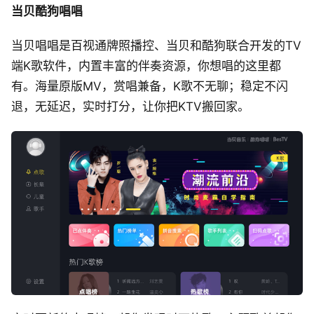
当贝酷狗唱唱
当贝唱唱是百视通牌照播控、当贝和酷狗联合开发的TV
端K歌软件，内置丰富的伴奏资源，你想唱的这里都
有。海量原版MV，赏唱兼备，K歌不无聊；稳定不闪
退，无延迟，实时打分，让你把KTV搬回家。