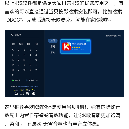
以上K歌软件都是满足大家日常K歌的优选应用之一，有
喜欢的可以直接通过当贝投影搜索安装即可，比如搜索
“DBCC”，完成后连接无限麦克，就能在家K歌啦~
这里推荐喜欢K歌的还是使用当贝唱唱，独有的蝰蛇音
效配上内置自带蝰蛇音效功能，让你K歌音质更加饱满
、柔和 、 有层次 无需音响也有声音立体感。