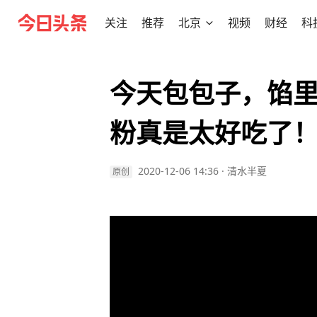
关注
推荐
北京
视频
财经
科
今天包包子，馅
粉真是太好吃了
2020-12-06 14:36
·
清水半夏
原创