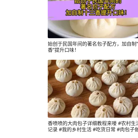
始创于民国年间的著名包子配方，加自制
香”提升口味！
香喷喷的大肉包子详细教程来喽 #农村生
记录 #我的乡村生活 #吃货日常 #肉包子做
烟火气