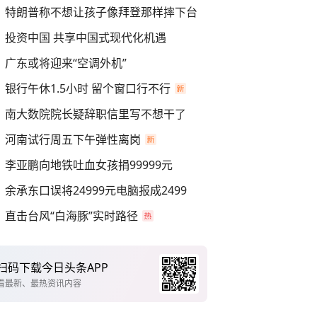
特朗普称不想让孩子像拜登那样摔下台
投资中国 共享中国式现代化机遇
广东或将迎来“空调外机”
银行午休1.5小时 留个窗口行不行
南大数院院长疑辞职信里写不想干了
河南试行周五下午弹性离岗
李亚鹏向地铁吐血女孩捐99999元
余承东口误将24999元电脑报成2499
直击台风“白海豚”实时路径
扫码下载今日头条APP
看最新、最热资讯内容