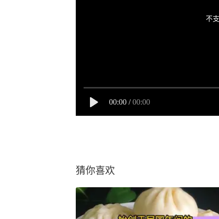
不支
00:00
/
00:00
猜你喜欢