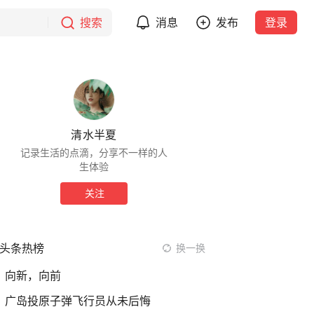
搜索
消息
发布
登录
清水半夏
记录生活的点滴，分享不一样的人
生体验
关注
头条热榜
换一换
向新，向前
广岛投原子弹飞行员从未后悔