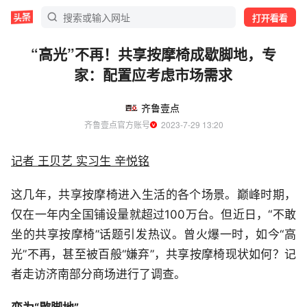
打开看看
“高光”不再！共享按摩椅成歇脚地，专
家：配置应考虑市场需求
齐鲁壹点
齐鲁壹点官方账号
  2023-7-29 13:20
记者 王贝艺 实习生 辛悦铭
这几年，共享按摩椅进入生活的各个场景。巅峰时期，
仅在一年内全国铺设量就超过100万台。但近日，“不敢
坐的共享按摩椅”话题引发热议。曾火爆一时，如今“高
光”不再，甚至被百般“嫌弃”，共享按摩椅现状如何？记
者走访济南部分商场进行了调查。