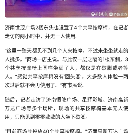
济南世茂广场2楼东头也设置了4个共享按摩椅，在记者
走访的两小时中，并无一人使用。
“这里一整天都见不到几个人来按摩，不过来坐坐就走的
人挺多。”商场一店主说。与此仅一层之隔的1楼东侧，3
个共享按摩椅上同样坐满了人，都仅是在歇脚或者等
人。“感觉共享按摩椅没有‘回头客’，大多数人体验一两
次过后就不会再使用了。”有市民说。
随后，记者走访了济南恒隆广场、星辉影城、济南高新
万达广场等多个场所，现场的共享按摩椅基本无人使
用，只能见到零零散散的人坐下歇脚。
“目前商场共投放40个共享按摩椅。”济南高新万达广场