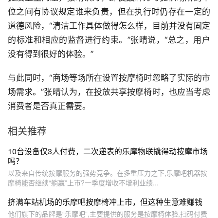
位之间有协议规定谁来负责，但在执行时仍存在一定的
道德风险，“清洁工作具体做得怎么样，目前并没有固定
的标准和相应的监督进行约束。”张晴说，“总之，用户
没有得到很好的体验。”
与此同时，“商场等场所在设置按摩椅时忽略了实际的市
场需求。”张晴认为，在投放共享按摩椅时，也应当考虑
消费者是否真正需要。
相关推荐
10台设备仅3人付费，二次递表的乐摩物联撬得动按摩市场
吗？
以及来自传统按摩服务的强势竞争。在多重压力之下,乐摩吧机器按
摩椅能否继续“躺赢”上市?一季度增收不增利业绩...
挤满车站机场的乐摩吧按摩椅冲上市，但这种生意难赚钱
他们旗下的品牌是“乐摩吧”,主要提供的服务是按摩椅体验,扫码付费