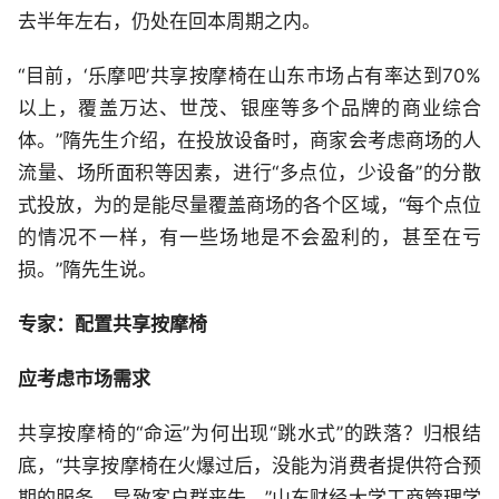
去半年左右，仍处在回本周期之内。
“目前，‘乐摩吧’共享按摩椅在山东市场占有率达到70%
以上，覆盖万达、世茂、银座等多个品牌的商业综合
体。”隋先生介绍，在投放设备时，商家会考虑商场的人
流量、场所面积等因素，进行“多点位，少设备”的分散
式投放，为的是能尽量覆盖商场的各个区域，“每个点位
的情况不一样，有一些场地是不会盈利的，甚至在亏
损。”隋先生说。
专家：配置共享按摩椅
应考虑市场需求
共享按摩椅的“命运”为何出现“跳水式”的跌落？归根结
底，“共享按摩椅在火爆过后，没能为消费者提供符合预
期的服务，导致客户群丧失。”山东财经大学工商管理学