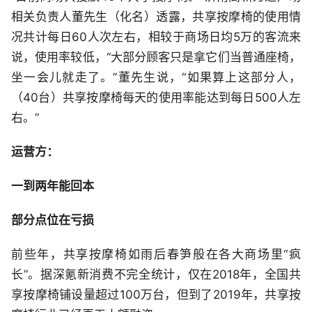
相关负责人董先生（化名）透露，共享按摩椅的使用情
况共计每日60人次左右，相较于商场日均5万的客流来
说，使用率较低，“大部分顾客只是拿它们当普通座椅，
坐一会儿就走了。”董先生说，“如果算上这部分人，
（40台）共享按摩椅每天的使用率能达到每日500人左
右。”
运营方：
一到两年能回本
部分点位在亏损
前些年，共享按摩椅如雨后春笋般在各大商场里“疯
长”。据深氪新消费不完全统计，仅在2018年，全国共
享按摩椅铺设量超过100万台，但到了2019年，共享按