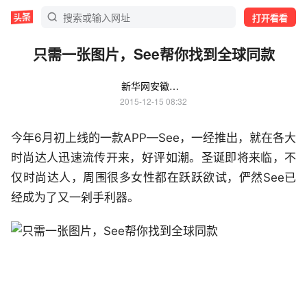
打开看看
只需一张图片，See帮你找到全球同款
新华网安徽频道
2015-12-15 08:32
今年6月初上线的一款APP—See，一经推出，就在各大
时尚达人迅速流传开来，好评如潮。圣诞即将来临，不
仅时尚达人，周围很多女性都在跃跃欲试，俨然See已
经成为了又一剁手利器。