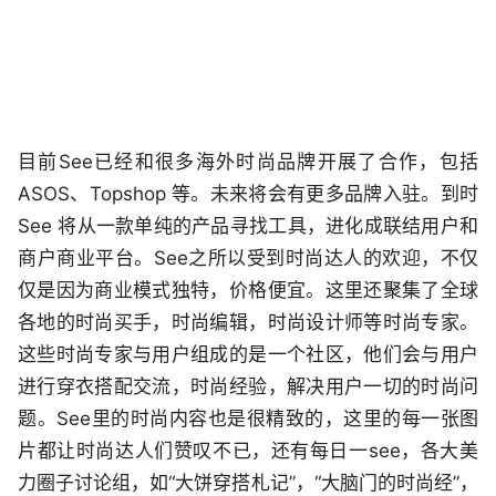
目前See已经和很多海外时尚品牌开展了合作，包括
ASOS、Topshop 等。未来将会有更多品牌入驻。到时
See 将从一款单纯的产品寻找工具，进化成联结用户和
商户商业平台。See之所以受到时尚达人的欢迎，不仅
仅是因为商业模式独特，价格便宜。这里还聚集了全球
各地的时尚买手，时尚编辑，时尚设计师等时尚专家。
这些时尚专家与用户组成的是一个社区，他们会与用户
进行穿衣搭配交流，时尚经验，解决用户一切的时尚问
题。See里的时尚内容也是很精致的，这里的每一张图
片都让时尚达人们赞叹不已，还有每日一see，各大美
力圈子讨论组，如“大饼穿搭札记”，“大脑门的时尚经”，