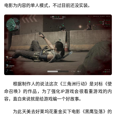
电影为内容的单人模式，不过目前还没实装。
根据制作人的说法这次《三角洲行动》是对标《使
命召唤》的作品，为了强化IP游戏会很看重游戏的内
容，直白来说就是给游戏编一个好故事。
为此天美去好莱坞花重金买下电影《黑鹰坠落》的