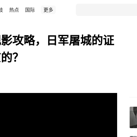
技
热点
国际
更多
观影攻略，日军屠城的证
京的？