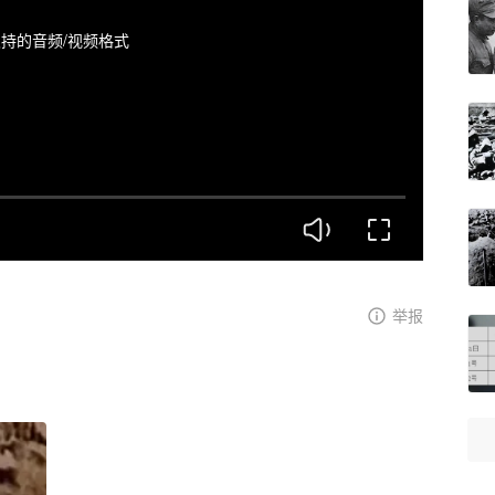
持的音频/视频格式
举报