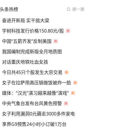
头条热榜
换一换
奋进开新局 实干挑大梁
宇树科技发行价格150.80元/股
中国“五箭齐发”反制美国
我国编制完成新版全月地质图
对话重庆地铁吐血女孩
今日共45只个股发生大宗交易
女子在拉萨用高压锅做饭被炸一脸
媒体：“汉光”演习越来越像“演戏”
中央气象台发布台风黄色预警
女子利用漏洞0元薅走3000多件家电
享界G9预售24小时小订破1万台