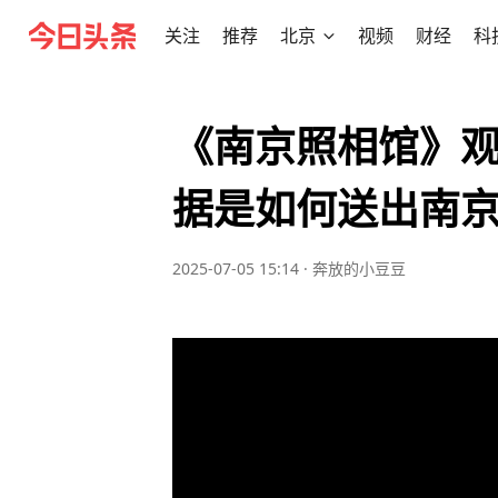
关注
推荐
北京
视频
财经
科
《南京照相馆》
据是如何送出南
2025-07-05 15:14
·
奔放的小豆豆