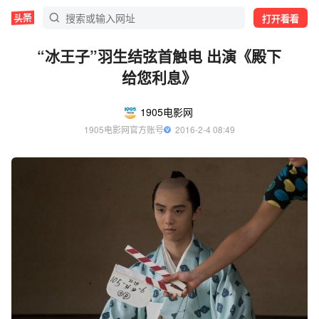
打开看看
“冰王子”羽生结弦首触电 出演《殿下
给您利息》
1905电影网
1905电影网官方账号
  2016-2-4 08:49