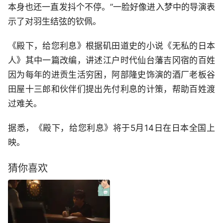
本身也还一直发抖个不停。”一脸好像进入梦中的导演表
示了对羽生结弦的钦佩。
《殿下，给您利息》根据矶田道史的小说《无私的日本
人》其中一篇改编，讲述江户时代仙台藩吉冈宿的百姓
因为每年的进贡生活穷困，阿部隆史饰演的酒厂老板谷
田屋十三郎和伙伴们提出先付利息的计策，帮助百姓渡
过难关。
据悉，《殿下，给您利息》将于5月14日在日本全国上
映。
猜你喜欢