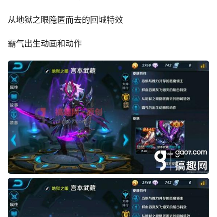
从地狱之眼隐匿而去的回城特效
霸气出生动画和动作