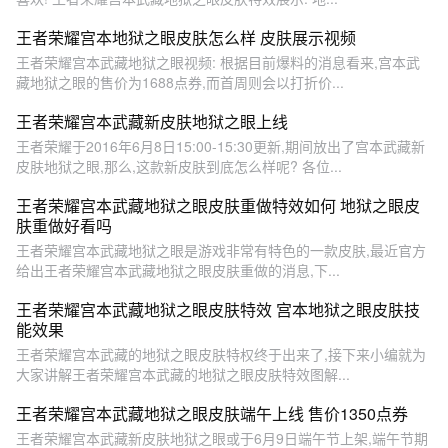
王者荣耀宫本地狱之眼皮肤怎么样 皮肤展示视频
王者荣耀宫本武藏地狱之眼视频: 根据目前爆料的消息看来,宫本武
藏地狱之眼的售价为1688点券,而首周则会以打折价...
王者荣耀宫本武藏新皮肤地狱之眼上线
王者荣耀于2016年6月8日15:00-15:30更新,期间放出了宫本武藏新
皮肤地狱之眼,那么,这款新皮肤到底怎么样呢? 各位...
王者荣耀宫本武藏地狱之眼皮肤重做特效如何 地狱之眼皮
肤重做好看吗
王者荣耀宫本武藏地狱之眼是游戏非常有特色的一款皮肤,最近官方
给出王者荣耀宫本武藏地狱之眼皮肤重做的消息,下...
王者荣耀宫本武藏地狱之眼皮肤特效 宫本地狱之眼皮肤技
能效果
王者荣耀宫本武藏的地狱之眼皮肤特权终于出来了,接下来小编就为
大家讲解王者荣耀宫本武藏的地狱之眼皮肤特效图解...
王者荣耀宫本武藏地狱之眼皮肤端午上线 售价1350点券
王者荣耀宫本武藏新皮肤地狱之眼或于6月9日端午节上架,端午节期