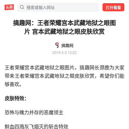
打开看看
搞趣网：王者荣耀宫本武藏地狱之眼图
片 宫本武藏地狱之眼皮肤欣赏
搞趣网
2016-5-3 13:22
王者荣耀宫本武藏地狱之眼图片。搞趣网长颈鹿为大家
带来王者荣耀宫本武藏地狱之眼皮肤欣赏，希望你们能
够喜欢。
皮肤特效：
恐怖与魄力并存的恶魔领主
鲜血四溅灰飞烟灭的斩击特效