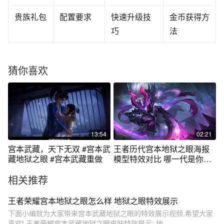
贵族礼包
配置要求
快速升级技
金币获得方
巧
法
猜你喜欢
13:54
02:21
宫本武藏，天下无双 #宫本武
王者历代宫本地狱之眼海报
藏地狱之眼 #宫本武藏重做
模型特效对比 哪一代是你们
最喜欢的
相关推荐
王者荣耀宫本地狱之眼怎么样 地狱之眼特效展示
下面小编就为大家带来宫本武藏地狱之眼的特效展示视频,希望大家
喜欢! 王者荣耀宫本武藏地狱之眼皮肤特效展示: 地...