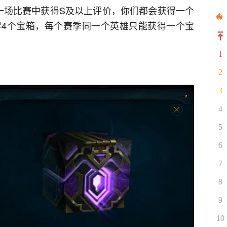
一场比赛中获得S及以上评价，你们都会获得一个
4个宝箱，每个赛季同一个英雄只能获得一个宝
1
2
3
4
5
6
7
8
9
10