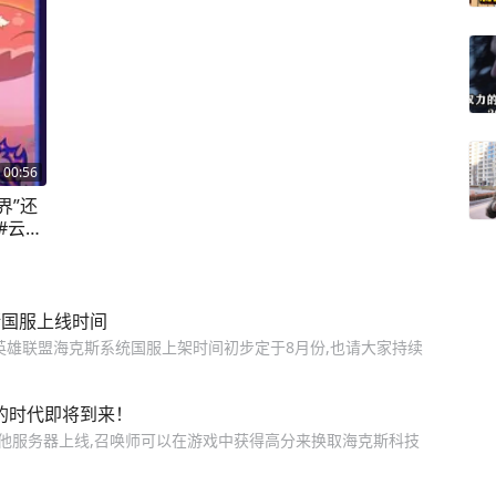
00:56
界”还
#云顶
铲铲天
斯国服上线时间
,英雄联盟海克斯系统国服上架时间初步定于8月份,也请大家持续
的时代即将到来！
其他服务器上线,召唤师可以在游戏中获得高分来换取海克斯科技