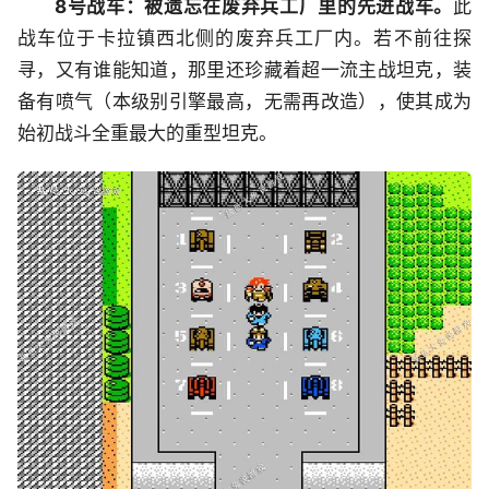
8号战车：被遗忘在废弃兵工厂里的先进战车。
此
战车位于卡拉镇西北侧的废弃兵工厂内。若不前往探
寻，又有谁能知道，那里还珍藏着超一流主战坦克，装
备有喷气（本级别引擎最高，无需再改造），使其成为
始初战斗全重最大的重型坦克。