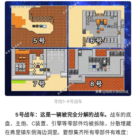
寻找5-8号战车
5号战车：这是一辆被完全分解的战车。
战车的底
盘、主炮、C装置、引擎等零部件均被拆除，分散埋藏
在弗里镇东侧海边洞里。要想集齐所有零部件有难度：