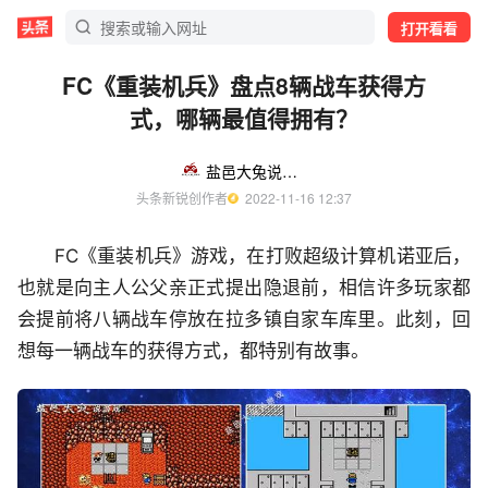
打开看看
FC《重装机兵》盘点8辆战车获得方
式，哪辆最值得拥有？
盐邑大兔说游戏
头条新锐创作者
  2022-11-16 12:37
FC《重装机兵》游戏，在打败超级计算机诺亚后，
也就是向主人公父亲正式提出隐退前，相信许多玩家都
会提前将八辆战车停放在拉多镇自家车库里。此刻，回
想每一辆战车的获得方式，都特别有故事。