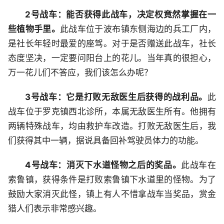
2号战车：能否获得此战车，决定权竟然掌握在一
些植物手里。
此战车位于波布镇东侧海边的兵工厂内，
是社长年轻时最爱的座驾。对于是否赠送此战车，社长
态度坚决，一定要问阳台上的花儿。当年真的很担心，
万一花儿们不答应，我们该怎么办呢？
3号战车：它是打败无敌医生后获得的战利品。
此
战车位于罗克镇西北诊所，本属无敌医生所有。他拥有
两辆特殊战车，均由救护车改造。打败无敌医生后，我
们获得其中一辆，据说具备回补驾驶员体力的功能。
4号战车：消灭下水道怪物之后的奖品。
此战车在
索鲁镇，获得条件是打败索鲁镇下水道里的怪物。为了
鼓励大家消灭此怪，镇上有人不惜拿战车当奖品，赏金
猎人们表示非常感兴趣。