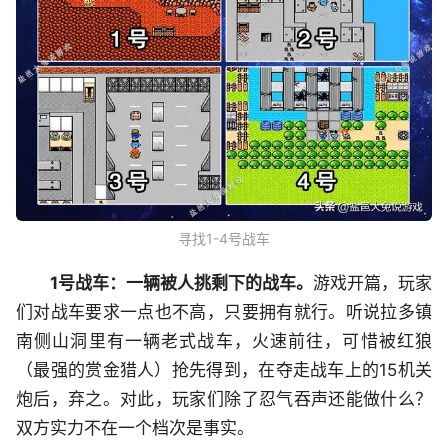
寻找1-4号战车
1号战车：一辆被人挑剩下的战车。
游戏开篇，玩家
们对战车要求一点也不高，只要拥有就行。听说拉多镇
南侧山洞里有一辆老式战车，火速前往，可惜被红狼
（最强的赏金猎人）抢先得到，在夺走战车上的15机关
炮后，弃之。对此，玩家们除了忍气吞声还能做什么？
双方实力不在一个档次是事实。