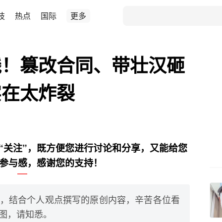
技
热点
国际
更多
线！篡改合同、带壮汉砸
实在太炸裂
“关注”，既方便您进行讨论和分享，又能给您
参与感，感谢您的支持！
，结合个人观点撰写的原创内容，辛苦各位看
图，请知悉。