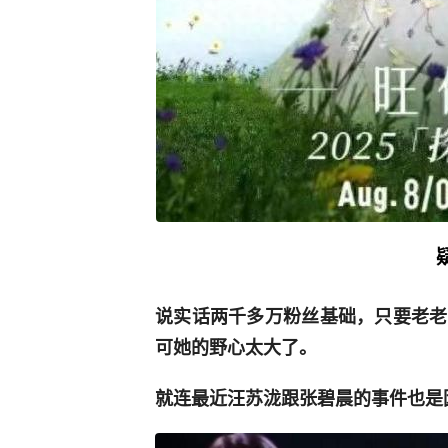
说实话两千多万粉丝基础，只要老老
可她的野心太大了。
就连最近汪苏泷跟张碧晨的事件也是