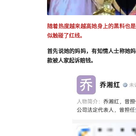
随着热度越来越高她身上的黑料也是
似触碰了红线。
首先说她的妈妈，有知情人士称她妈
款被人家起诉赔钱。