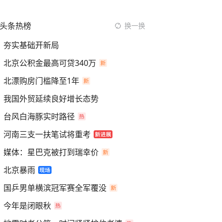
头条热榜
换一换
夯实基础开新局
北京公积金最高可贷340万
北漂购房门槛降至1年
我国外贸延续良好增长态势
台风白海豚实时路径
河南三支一扶笔试将重考
媒体：星巴克被打到瑞幸价
北京暴雨
国乒男单横滨冠军赛全军覆没
今年是闭眼秋