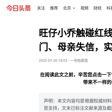
关注
推荐
北京
视频
财经
科
旺仔小乔触碰红
门、母亲失信，
2025-07-26 18:03
·
一号档案馆
在阅读此文之前，辛苦您点击一下
带来不一样的
声明：本文内容均是根据权威材料
官支持，文末已标注文献来源及截