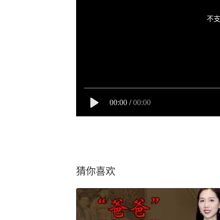
不支
00:00
/
00:00
猜你喜欢