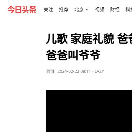
关注
推荐
北京
视频
财经
科
儿歌 家庭礼貌 
爸爸叫爷爷
2024-02-22 08:11
·
LAZY
原创