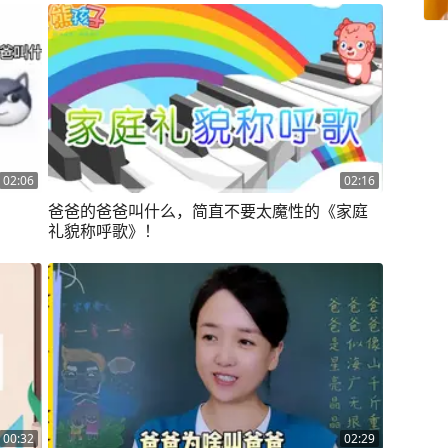
02:06
02:16
爸爸的爸爸叫什么，简直不要太魔性的《家庭
礼貌称呼歌》！
00:32
02:29