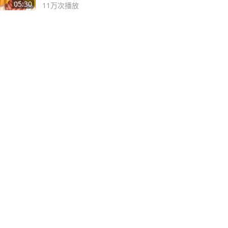
死
05:30
11万
次播放