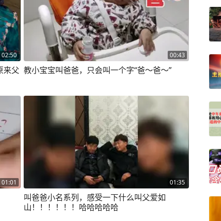
02:50
00:43
原来父
教小宝宝叫爸爸，只会叫一个字“爸～爸～”
01:01
01:35
叫爸爸小名系列，感受一下什么叫父爱如
山！！！！！！哈哈哈哈哈