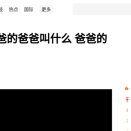
技
热点
国际
更多
爸爸的爸爸叫什么 爸爸的
1
2