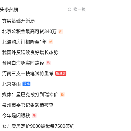
头条热榜
换一换
夯实基础开新局
北京公积金最高可贷340万
北漂购房门槛降至1年
我国外贸延续良好增长态势
台风白海豚实时路径
河南三支一扶笔试将重考
北京暴雨
媒体：星巴克被打到瑞幸价
泉州市委书记张毅恭被查
今年是闭眼秋
女儿卖房定价9000被母亲7500签约