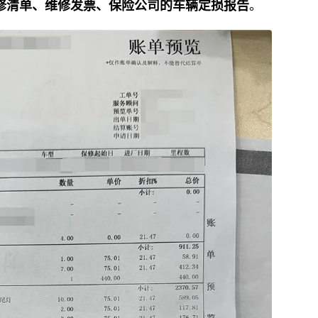
。
修清单、维修发票、保险公司的车辆定损报告