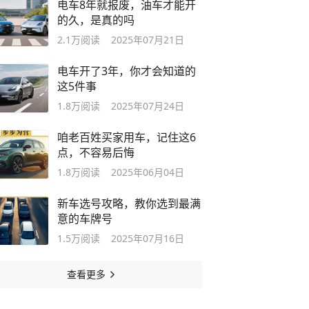
电车8年就报废，油车才能开
的久，是真的吗
2.1万
阅读
2025年07月21日
电车开了3年，你才会知道的
这5件事
1.8万
阅读
2025年07月24日
咱老百姓买家用车，记住这6
点，不容易后悔
1.8万
阅读
2025年06月04日
新车选号攻略，教你选到最满
意的车牌号
1.5万
阅读
2025年07月16日
查看更多