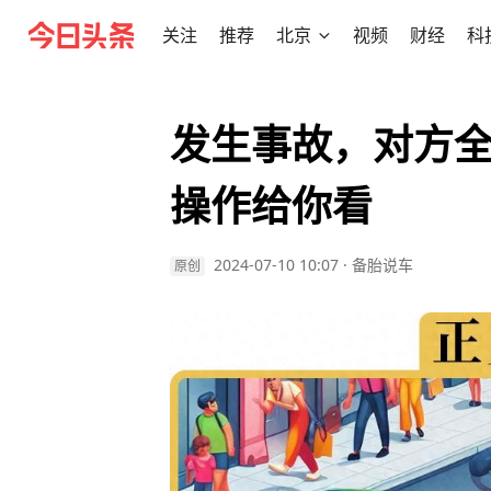
关注
推荐
北京
视频
财经
科
发生事故，对方
操作给你看
2024-07-10 10:07
·
备胎说车
原创