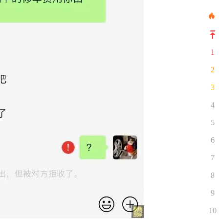
1
2
3
4
5
6
7
8
9
10