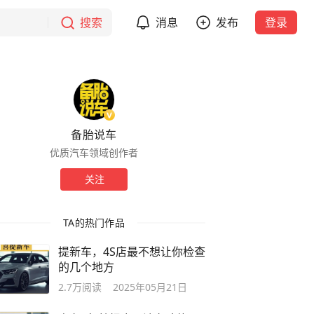
搜索
消息
发布
登录
备胎说车
优质汽车领域创作者
关注
TA的热门作品
提新车，4S店最不想让你检查
的几个地方
2.7万
阅读
2025年05月21日