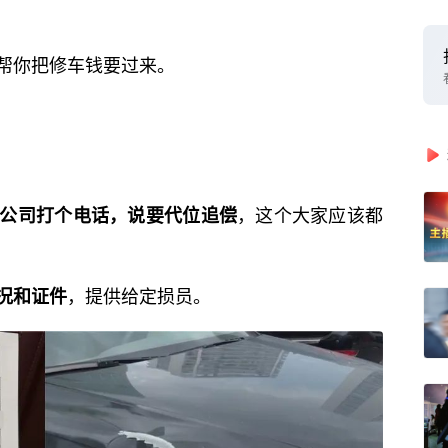
帮你把修车钱要过来。
，这个大家应该都
公司打个电话，说要代位追偿
，提供给定损员。
况和证件