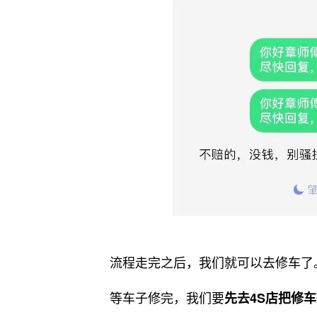
流程走完之后，我们就可以去修车了
等车子修完，我们要
先去4S店把修