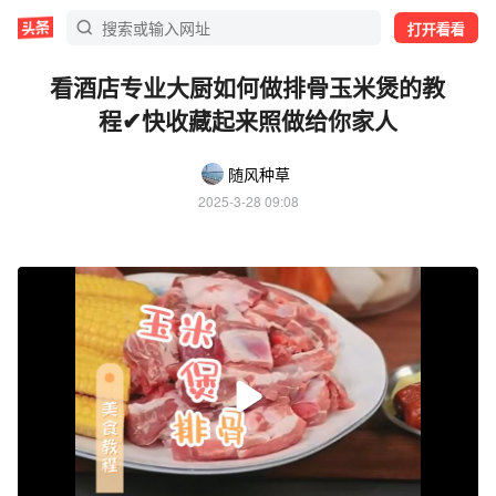
打开看看
看酒店专业大厨如何做排骨玉米煲的教
程✔快收藏起来照做给你家人
随风种草
2025-3-28 09:08