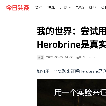
关注
推荐
北京
视频
财经
科
我的世界：尝试用
Herobrine是
2022-03-22 14:06
·
我叫Minecraft
原创
如何用一个实验来证明Herobrin