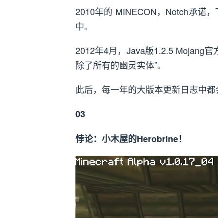
2010年的 MINECON，Notch承
中。
2012年4月，Java版1.2.5 Moj
除了所有的幽灵实体”。
此后，每一年的大版本更新日志中都会有一
03
悖论：小木屋的Herobrine！