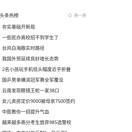
头条热榜
换一换
夯实基础开新局
一些民办高校招不到学生了
台风白海豚实时路径
我国外贸延续良好增长态势
2名小孩玩手机低头幅度近乎折叠
国乒男单横滨冠军赛全军覆没
云南发现眼镜王蛇一家38口
女儿卖房定价9000被母亲7500签约
中医教你一招提升气血
越来越多高分考生放弃985选警校