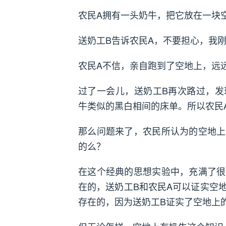
农民A拥有一头奶牛，把它放在一块
送奶工B告诉农民A，不要担心，我
农民A不信，亲自跑到了空地上，远
过了一会儿，送奶工B再次路过，发
牛类似的黑白相间的床单。所以农民
那么问题来了，农民所认为的空地上
的么？
在这个经典的思想实验中，充满了很
在的，送奶工B和农民A可以证实空
存在的，因为送奶工B证实了空地上