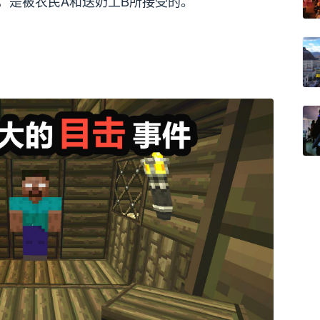
，是被农民A和送奶工B所接受的。