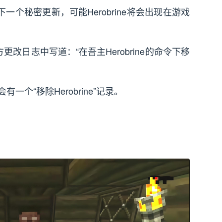
诺，下一个秘密更新，可能Herobrine将会出现在游戏
ang官方更改日志中写道：“在吾主Herobrine的命令下移
个“移除Herobrine”记录。