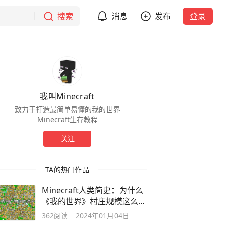
搜索
消息
发布
登录
我叫Minecraft
致力于打造最简单易懂的我的世界
Minecraft生存教程
关注
TA的热门作品
Minecraft人类简史：为什么
《我的世界》村庄规模这么
小？
362
阅读
2024年01月04日