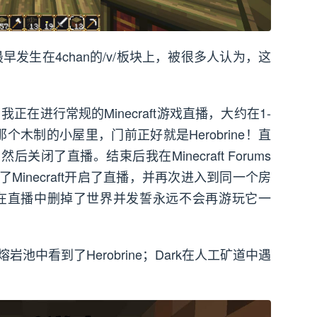
击最早发生在4chan的/v/板块上，被很多人认为，这
我正在进行常规的Minecraft游戏直播，大约在1-
木制的小屋里，门前正好就是Herobrine！直
闭了直播。结束后我在Minecraft Forums
inecraft开启了直播，并再次进入到同一个房
然后我在直播中删掉了世界并发誓永远不会再游玩它一
熔岩池中看到了Herobrine；Dark在人工矿道中遇