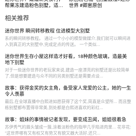
帮果冻建造粉色别墅，适合
世界 #卿崽原创
和闺蜜一起住
相关推荐
迷你世界 瞬间转移教程 住进模型大别墅
系的瞬间转移教程。 通过一个小小的模型做媒介,我们就可以瞬间进
入到真正的大别墅中,完成定点的传送。 一个类似...
迷你世界生存小屋这样造才好看，18种颜色玻璃，造最美
地下别墅
对于一些迷你世界的老玩家来说,建造一座漂亮的别墅还是比较简单
了,但是想要建造与众不同的另类别墅还是需要点设...
故事：获得金奖的女主角，备受家人宠爱的公主，她的一生
令人羡慕
最后,在全球直播中白熙进如愿获得了这个奖,简直是众望所... 而且整
栋别墅都布置得非常美,到处都是白熙进喜欢的彩红...
故事：姐妹的事情被记者发现，要变成丑闻，姐姐很着急
苏伊秀气的眉头皱成一簇,涂着淡粉色的指甲几乎陷进肉里... 花非花:
“这世界哪有又有权又有势又有貌又器大活好,还只...