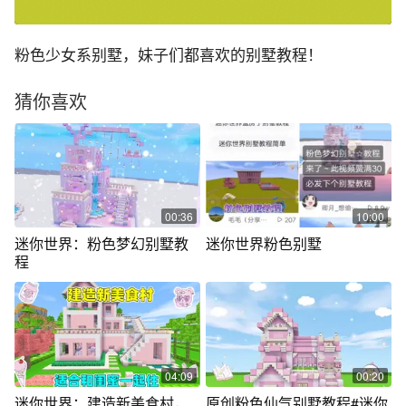
粉色少女系别墅，妹子们都喜欢的别墅教程！
猜你喜欢
00:36
10:00
迷你世界：粉色梦幻别墅教
迷你世界粉色别墅
程
04:09
00:20
迷你世界：建造新美食村，
原创粉色仙气别墅教程#迷你