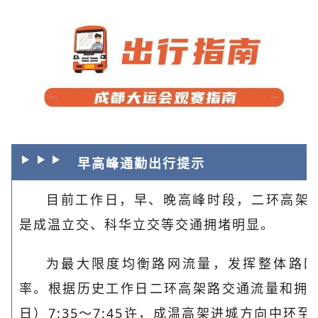
早高峰通勤出行提示
目前工作日，早、晚高峰时段，二环高架
是成温立交、科华立交等交通拥堵明显。
为最大限度均衡路网流量，发挥整体路
率。根据历史工作日二环高架路交通流量和拥堵
日）7:35～7:45许，成温高架进城方向中环