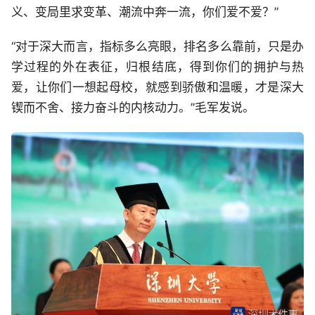
义、变局里求变革、潮流中奔一流，你们爱不爱？”
“对于深大而言，指标多么亮眼，排名多么靠前，只是办
学过程的外在表征，归根结底，得到你们的拥护与热
爱，让你们一想起母校，就感到骄傲和温暖，才是深大
锲而不舍、接力奋斗的内核动力。”毛军发说。