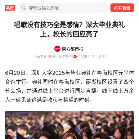
打开看看
唱歌没有技巧全是感情？深大毕业典礼
上，校长的回应亮了
南方都市报
《南方都市报》官方账号
  2025-6-21 13:39
6月20日，深圳大学2025年毕业典礼在粤海校区元平体
育馆举行。典礼同时在粤海校区、丽湖校区设置了四个
分会场，并通过线上平台进行同步直播。线下线上万余
人一道见证这满是收获与希望的时刻。