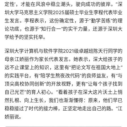
定性’，才能在风浪中稳立潮头，驶向成功的彼岸。”深
圳大学马克思主义学院2025届硕士毕业生李程代表毕业
生发言。李程表示，这份确定性，源于“勤学苦练”的理
论功底，也源于“知行合一”的实干力量，还源于深圳大
学给予的坚实托举。
深圳大学计算机与软件学院2021级卓越班陈天行同学的
母亲江娇丽作为家长代表发言。她表示，深大给孩子的
远不止课堂上的知识，这里有“把论文写在祖国大地上”
的实践平台，有“陪学生熬夜改代码”的良师益友，有“与
顶尖高校协同创新”的开放视野，更有“让每个孩子找到
自己光芒”的育人初心。“看着孩子在深大这片沃土上悄
然扎根、向上生长，我们也渐渐懂得：原来，他们早已
稳稳接过了时代的接力棒，正坚定地走出自己的路。”江
娇丽说。