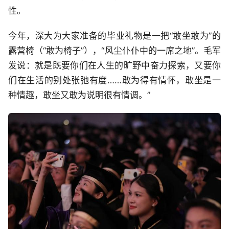
性。
今年，深大为大家准备的毕业礼物是一把“敢坐敢为”的
露营椅（“敢为椅子”），“风尘仆仆中的一席之地”。毛军
发说：就是既要你们在人生的旷野中奋力探索，又要你
们在生活的别处张弛有度……敢为得有情怀，敢坐是一
种情趣，敢坐又敢为说明很有情调。”