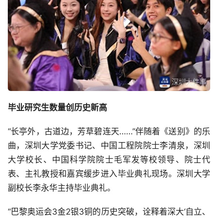
毕业研究生数量创历史新高
“长亭外，古道边，芳草碧连天……”伴随着《送别》的乐
曲，深圳大学党委书记、中国工程院院士李清泉，深圳
大学校长、中国科学院院士毛军发等校领导、院士代
表、主礼教授和嘉宾缓步进入毕业典礼现场。深圳大学
副校长李永华主持毕业典礼。
“巴黎奥运会3金2银3铜的历史突破，诠释着深大‘自立、