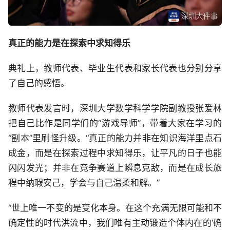
真正的能力是在探索中求知得乐
典礼上，教师代表、毕业生代表和家长代表也分别分享
了自己的感悟。
教师代表发言时，深圳大学数学科学学院副教授张爱林
把自己比作是同学们的“游戏导师”，带着大家在学习的
“副本”里刷怪升级。“真正的能力并非在知识海洋里点石
成金，而是在探索过程中求知得乐，让平凡的日子也能
闪闪发光；并非在竞争赛道上瞬息克敌，而是在成长旅
程中纳瑕安己，学会与自己温柔和解。”
“世上唯一不变的是变化本身。在这个充满无限可能和不
确定性的时代洪流中，我们唯有主动锻造个体内在的‘确