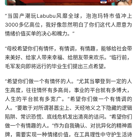
“当国产潮玩Labubu风靡全球，泡泡玛特市值冲上
3000多亿高位，我好像忽然明白了你们这代人愿意为
情绪价值买单的决心和魄力。”
“母校希望你们有情怀，有情调，有情趣，能够给社会带
来美好、给家人带来幸福、给朋友带来欢乐。”临行前，
毛军发向即将远行的毕业生们提出三点希望。
“希望你们做一个有情怀的人。”尤其当攀登到一定的人
生高度，往往情怀有多高尚，事业的平台就有多博大，
人生的平台就有多宽广。“希望你们做一个有情调的
人。”要敢于对所谓甚嚣尘上、天经地义之下隐藏的逻辑
陷阱、常识恐慌、底线危机发出清亮的诘问。“希望你们
做一个有情趣的人。”作为自我确认、对抗异化的精神盾
牌，需要实现一种情绪价值，在工具理性中守护生活诗