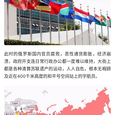
此时的俄罗斯国内官员腐败，恶性通货膨胀，经济崩
溃，政府开支连日常行政办公都一度难以维持，大街上
都是各种清算苏联遗产的运动，人人自危，根本无暇顾
及近在400千米高度的和平号空间站上的宇航员。