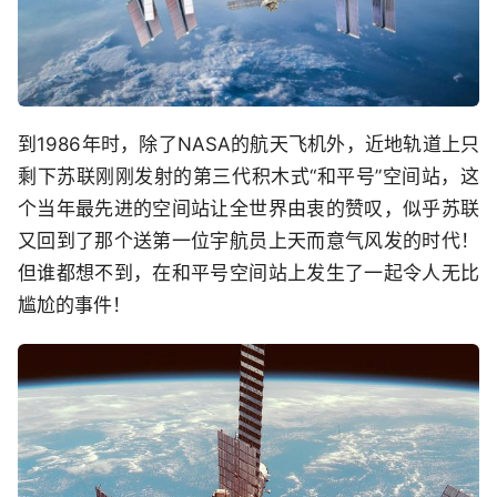
到1986年时，除了NASA的航天飞机外，近地轨道上只
剩下苏联刚刚发射的第三代积木式“和平号”空间站，这
个当年最先进的空间站让全世界由衷的赞叹，似乎苏联
又回到了那个送第一位宇航员上天而意气风发的时代！
但谁都想不到，在和平号空间站上发生了一起令人无比
尴尬的事件！