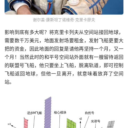
谢尔盖·康斯坦丁诺维奇·克里卡廖夫
影响到底有多大呢？将克里卡列夫从空间站接回地球，
需要数千万美元，地面发射场要租金，发射飞船更要大
把的资金，因此地面的回复是请他再坚持一个月，又一
个月！当然此时的和平号空间站外面就有一艘留待返回
的联盟号飞船，他只要坐上飞船，脱离轨道，即可控制
飞船返回地球，但他一旦离开，就意味着放弃了空间
站。