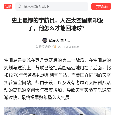
打开看看
史上最惨的宇航员，人在太空国家却没
了，他怎么才能回地球？
星辰大海路上的种花家
头条精选作者
  2021-3-3 15:05
空间站是美苏在登月竞赛后的第二个战场，在空间站的
规划与建设上，苏联已经把美国远远地甩在了后面，比
如1970年代著名礼炮系列空间站，而美国在同期的天空
实验室空间站，却由于设计以及没有考虑到太阳剧烈活
动的高轨道空间大气密度增加，导致天空实验室轨道衰
减过快，最终提早数年坠入大气层。