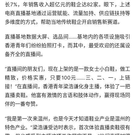
长7%，年销售收入超亿元的鞋企达82家。眼下，上述
电商直播基地通过运营赋能、流量加持、供应链扶持等
多维度的方式，帮助当地传统鞋企开启销售新赛道。
直播基地数据大屏、选品间……基地内的各项设施吸引
香港青年们纷纷拍照打卡，而其中，最受欢迎的还属设
备齐全的直播间。
“直播间的朋友们，现在上架的是一款女士小白鞋，做工
精致，价格实惠，只要100元……三、二、一，上链
接！”在直播间，香港青年梁浩谦化身主播，体验了一把
直播卖鞋。他富有激情的言语和肢体动作，赢得现场同
伴的一番夸赞。
“我是第一次来温州，也是今天才知道鞋业产业是温州的
特色产业。”梁浩谦受访时表示，首次体验直播卖鞋很有