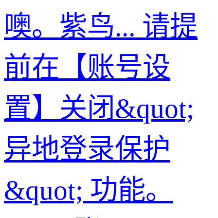
噢。紫鸟... 请提
前在【账号设
置】关闭&quot;
异地登录保护
&quot; 功能。