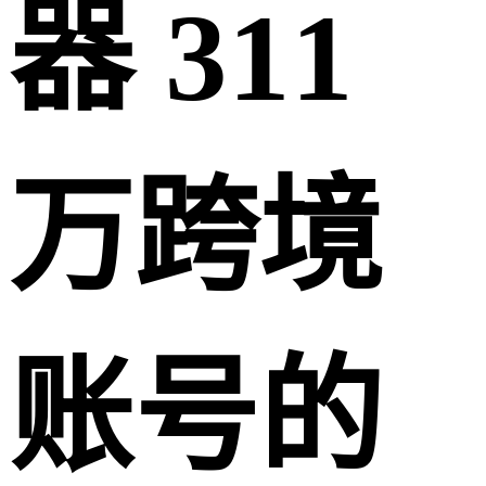
器 311
万跨境
账号的