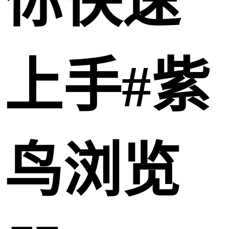
你快速
上手#紫
鸟浏览