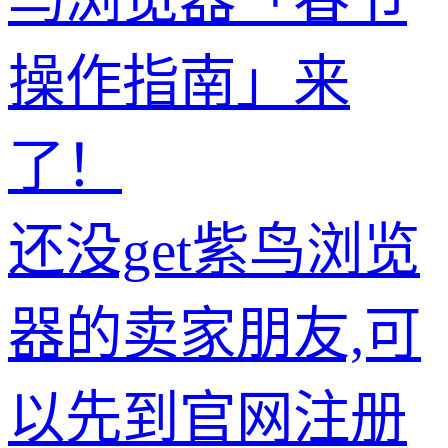
操作指南」来
了！
还没get紫鸟浏览
器的卖家朋友,可
以先到官网注册