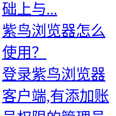
础上与...
紫鸟浏览器怎么
使用？
登录紫鸟浏览器
客户端,有添加账