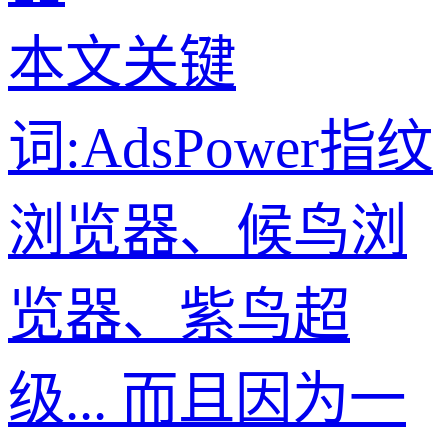
本文关键
词:AdsPower指纹
浏览器、候鸟浏
览器、紫鸟超
级... 而且因为一