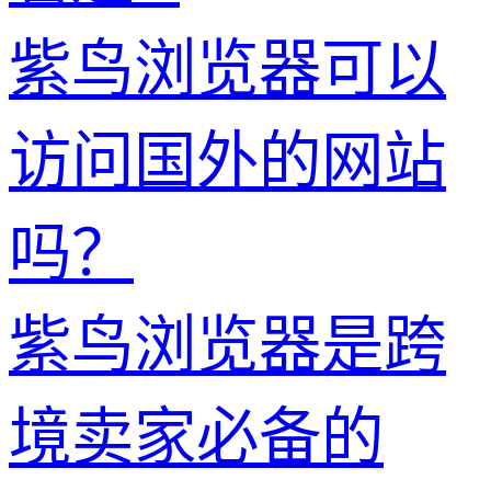
紫鸟浏览器可以
访问国外的网站
吗？
紫鸟浏览器是跨
境卖家必备的