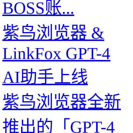
BOSS账...
紫鸟浏览器 &
LinkFox GPT-4
AI助手上线
紫鸟浏览器全新
推出的「GPT-4