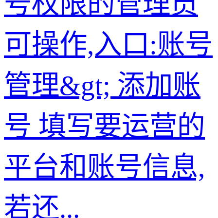
号权限的管理员
可操作,入口:账号
管理&gt; 添加账
号 填写要运营的
平台和账号信息,
若还...