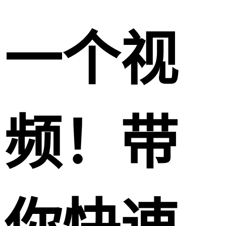
一个视
频！带