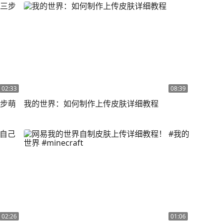
02:33
08:39
三步萌
我的世界：如何制作上传皮肤详细教程
02:26
01:06