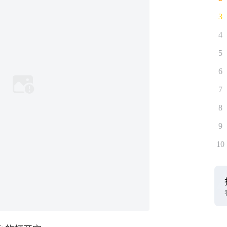
3
4
5
6
7
8
9
10