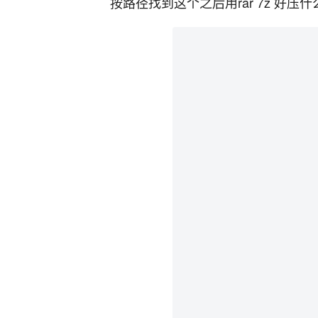
按路径找到这个之后用rar 7z 好压