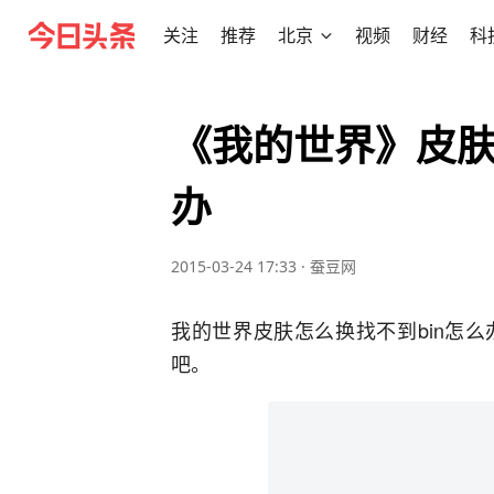
关注
推荐
北京
视频
财经
科
《我的世界》皮肤
办
2015-03-24 17:33
·
蚕豆网
我的世界皮肤怎么换找不到bin怎
吧。