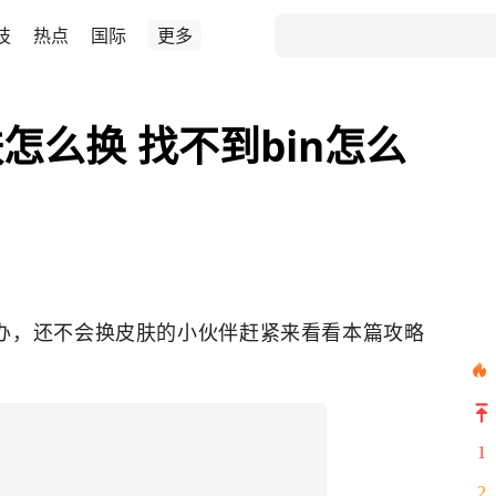
技
热点
国际
更多
怎么换 找不到bin怎么
么办，还不会换皮肤的小伙伴赶紧来看看本篇攻略
1
2