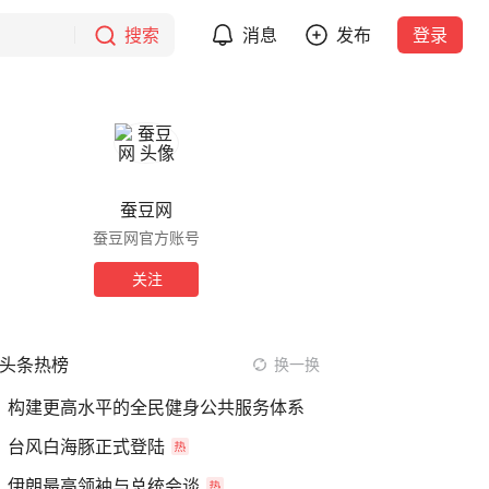
搜索
消息
发布
登录
蚕豆网
蚕豆网官方账号
关注
头条热榜
换一换
构建更高水平的全民健身公共服务体系
台风白海豚正式登陆
伊朗最高领袖与总统会谈