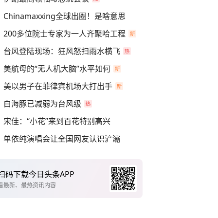
Chinamaxxing全球出圈！是啥意思
200多位院士专家为一人齐聚哈工程
台风登陆现场：狂风怒扫雨水横飞
美航母的“无人机大脑”水平如何
美以男子在菲律宾机场大打出手
白海豚已减弱为台风级
宋佳：“小花”来到百花特别高兴
单依纯演唱会让全国网友认识浐灞
扫码下载今日头条APP
看最新、最热资讯内容