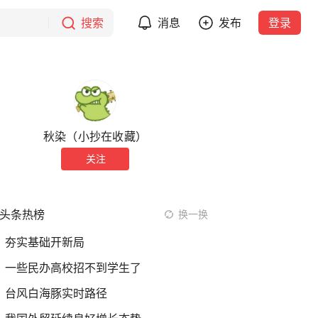
搜索
消息
发布
登录
秋染（小抄在收藏）
关注
头条热榜
换一换
夯实基础开新局
一些民办高校招不到学生了
台风白海豚实时路径