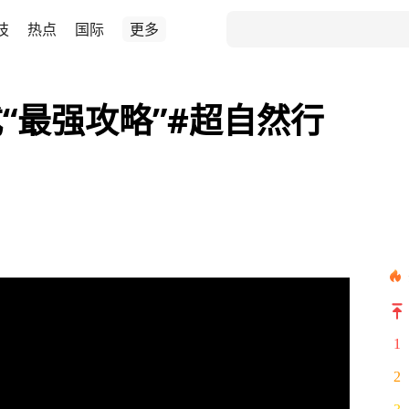
技
热点
国际
更多
“最强攻略”#超自然行
1
2