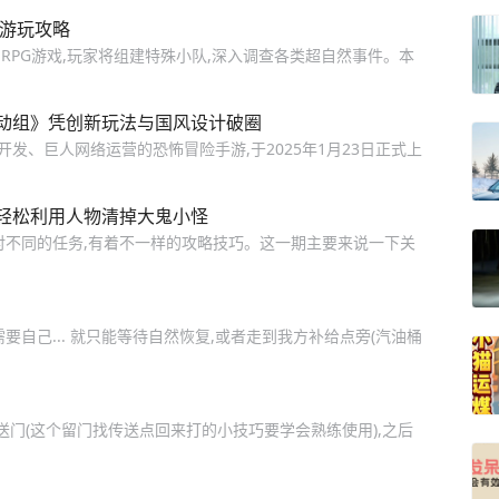
戏游玩攻略
PG游戏,玩家将组建特殊小队,深入调查各类超自然事件。本
行动组》凭创新玩法与国风设计破圈
室开发、巨人网络运营的恐怖冒险手游,于‌2025年1月23日正式上
轻松利用人物清掉大鬼小怪
对不同的任务,有着不一样的攻略技巧。这一期主要来说一下关
需要自己... 就只能等待自然恢复,或者走到我方补给点旁(汽油桶
送门(这个留门找传送点回来打的小技巧要学会熟练使用),之后