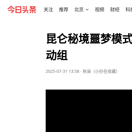
关注
推荐
北京
视频
财经
科
昆仑秘境噩梦模式
动组
2025-07-31 13:58
·
秋染（小抄在收藏）