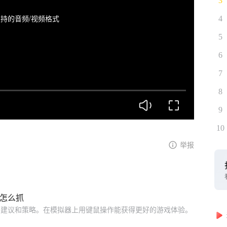
3
持的音频/视频格式
4
5
6
7
8
9
10
举报
物怎么抓
的建议和策略。在模拟器上用键鼠操作能获得更好的游戏体验。