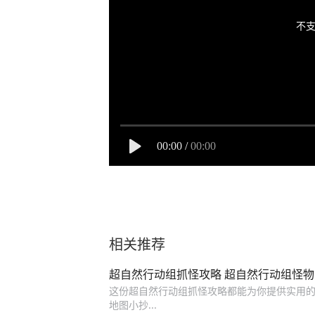
不支
00:00
/
00:00
相关推荐
超自然行动组抓怪攻略 超自然行动组怪
这份超自然行动组抓怪攻略都能为你提供实用
地图小抄...