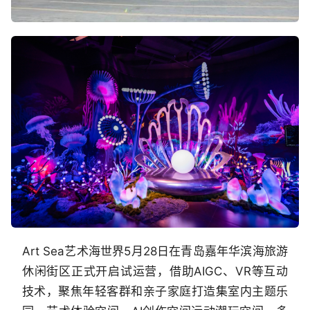
Art Sea艺术海世界5月28日在青岛嘉年华滨海旅游
休闲街区正式开启试运营，借助AIGC、VR等互动
技术，聚焦年轻客群和亲子家庭打造集室内主题乐