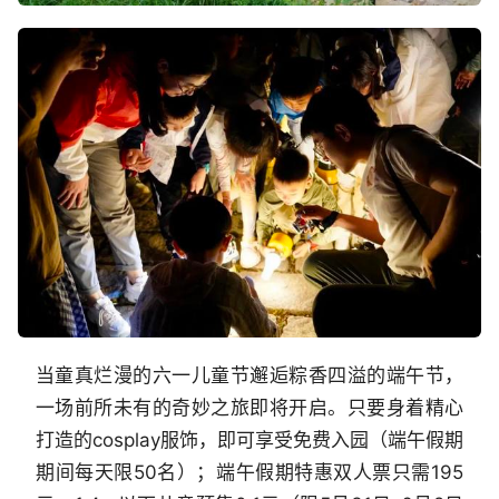
当童真烂漫的六一儿童节邂逅粽香四溢的端午节，
一场前所未有的奇妙之旅即将开启。只要身着精心
打造的cosplay服饰，即可享受免费入园（端午假期
期间每天限50名）；端午假期特惠双人票只需195