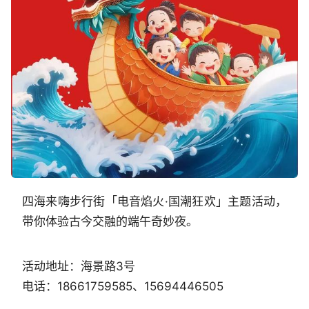
四海来嗨步行街「电音焰火·国潮狂欢」主题活动，
带你体验古今交融的端午奇妙夜。
活动地址：海景路3号
电话：18661759585、15694446505