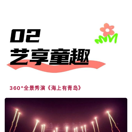
360°全景秀演《海上有青岛》