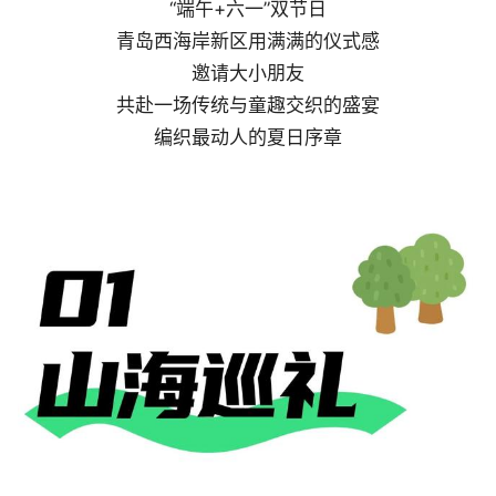
“端午+六一”双节日
青岛西海岸新区用满满的仪式感
邀请大小朋友
共赴一场传统与童趣交织的盛宴
编织最动人的夏日序章