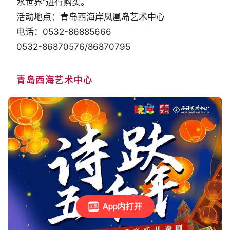
水世界”进行购买。
活动地点：青岛西海岸凤凰岛艺术中心
电话：0532-86885666
0532-86870576/86870795
青岛西海艺术中心
App内打开