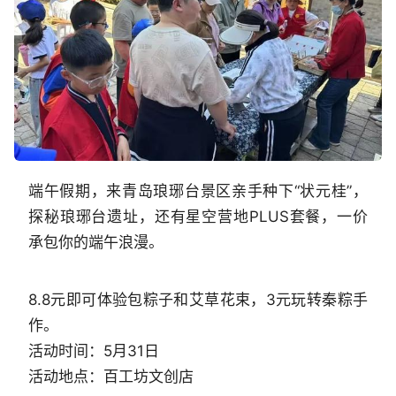
端午假期，来青岛琅琊台景区亲手种下“状元桂”，
探秘琅琊台遗址，还有星空营地PLUS套餐，一价
承包你的端午浪漫。
8.8元即可体验包粽子和艾草花束，3元玩转秦粽手
作。
活动时间：5月31日
活动地点：百工坊文创店