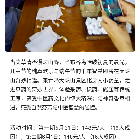
当艾草清香漫过山野，当布谷鸟啼破初夏的晨光，
儿童节的纯真欢乐与端午节的千年智慧即将在大珠
山奇妙相逢。来青岛大珠山景区化身为小药童，走
进草药的奇妙世界，体验采药、识药、碾压等传统
工序，感受中医药文化的博大精深；与神奇香草相
遇，感受自然芬芳与中医智慧的碰撞。
活动时间：第一期5月31日：148元/人 （16人成
团）；第二期6月1日：148元/人 （16人成团）。