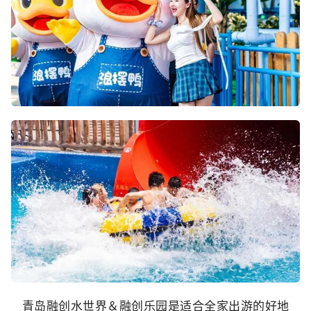
青岛融创水世界＆融创乐园是适合全家出游的好地