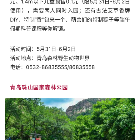
元、1.4m以下儿童预售0.1元（限5月31日-6月2日
使用），需要两人同时入园；还有古法艾草香牌
DIY、特制“香”包来一个、萌兽们的特制粽子等端午
假期科普课程等你解锁。
活动时间：5月31日-6月2日
活动地点：青岛森林野生动物世界
电话：0532-86835555/86835558
青岛珠山国家森林公园