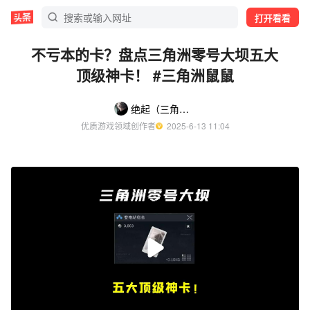
打开看看
不亏本的卡？盘点三角洲零号大坝五大
顶级神卡！ #三角洲鼠鼠
绝起（三角洲测评）
优质游戏领域创作者
  2025-6-13 11:04