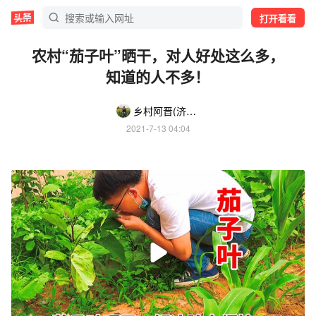
打开看看
农村“茄子叶”晒干，对人好处这么多，
知道的人不多！
乡村阿晋(济源团购负责人)
2021-7-13 04:04