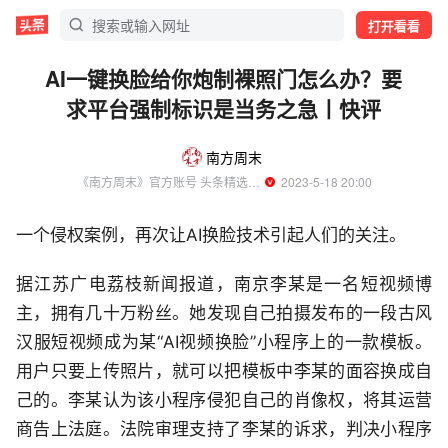
打开看看
AI一键换脸给你炮制裸照门怎么办？要
求平台强制标识是当务之急丨快评
南方周末
《南方周末》官方账号 头条精选作者
  2023-5-18 20:00
一个侵权案例，再次让AI换脸技术引起人们的关注。
据江苏广电荔枝新闻报道，南京李某是一名短视频博
主，拥有几十万粉丝。她发现自己拍摄发布的一段古风
汉服短视频成为某“AI视频换脸”小程序上的一款模板。
用户只要上传照片，就可以把模板中李某的面容换成自
己的。李某认为该小程序侵犯自己的肖像权，将其运营
商告上法庭。法院审理支持了李某的诉求，判决小程序