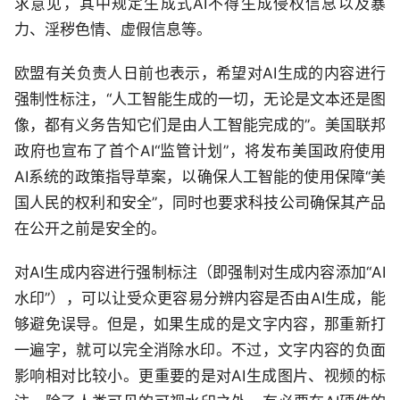
求意见，其中规定生成式AI不得生成侵权信息以及暴
力、淫秽色情、虚假信息等。
欧盟有关负责人日前也表示，希望对AI生成的内容进行
强制性标注，“人工智能生成的一切，无论是文本还是图
像，都有义务告知它们是由人工智能完成的”。美国联邦
政府也宣布了首个AI“监管计划”，将发布美国政府使用
AI系统的政策指导草案，以确保人工智能的使用保障“美
国人民的权利和安全”，同时也要求科技公司确保其产品
在公开之前是安全的。
对AI生成内容进行强制标注（即强制对生成内容添加“AI
水印”），可以让受众更容易分辨内容是否由AI生成，能
够避免误导。但是，如果生成的是文字内容，那重新打
一遍字，就可以完全消除水印。不过，文字内容的负面
影响相对比较小。更重要的是对AI生成图片、视频的标