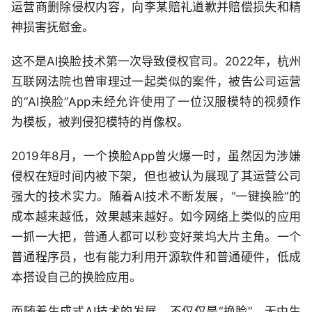
运营商删除侵权内容，向李某赔礼道歉并赔偿损失和精
神损害抚慰金。
这不是AI换脸技术第一次导致侵权官司。2022年，杭州
互联网法院也曾审理过一起类似的案件，被告公司运营
的“AI换脸”App未经允许使用了一位汉服模特的视频作
为模板，被判侵犯模特的肖像权。
2019年8月，一个换脸App曾火爆一时，虽然因为涉嫌
侵权在短时间内被下架，但也被认为展现了其运营公司
强大的技术实力。随着AI技术不断发展，“一键换脸”的
成本越来越低，效果越来越好。如今网络上类似的应用
一抓一大把，普通人都可以秒变好莱坞大片主角。一个
普通程序员，也有能力利用开源软件和普通硬件，低成
本搭设自己的换脸应用。
而随着生成式AI技术的发展，不仅仅是“换脸”，无中生