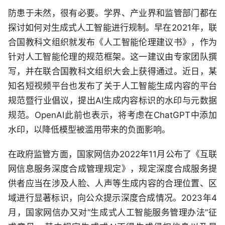
防患于未然，很有必要。学界、产业界和监管部门都在
探讨如何对生成式人工智能进行规制。早在2021年，联
合国教科文组织就发布《人工智能伦理建议书》，作为
针对人工智能伦理的规范框架。这一建议由专家团队撰
写，并在联合国教科文组织大会上获得通过。近日，某
知名短视频平台也发布了关于人工智能生成内容的平台
规范暨行业倡议，提出AI生成内容标识的水印与元数据
规范。OpenAI此前也表示，将考虑在ChatGPT中添加
水印，以降低模型被滥用带来的负面影响。
在政府监管方面，国家网信办2022年11月公布了《互联
网信息服务深度合成管理规定》，规定深度合成服务提
供者应当在涉及人脸、人声等生成内容的合理位置、区
域进行显著标识，向公众提示深度合成情况。2023年4
月，国家网信办又对“生成式人工智能服务管理办法”征