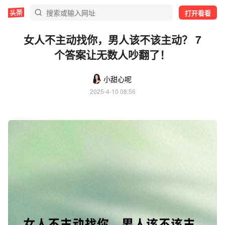
打开看看
女人不主动找你，男人该不该主动？ 7
个答案让无数人吵翻了！
小甜心呢
2025-4-10 08:56