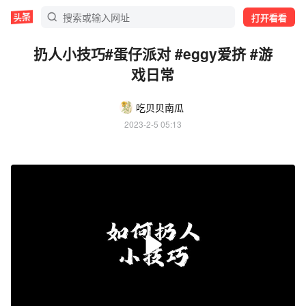
打开看看
扔人小技巧#蛋仔派对 #eggy爱挤 #游
戏日常
吃贝贝南瓜
2023-2-5 05:13