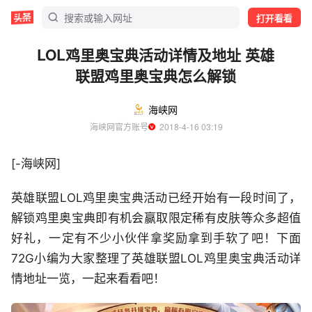
打开看看
LOL鸡里奥宝典活动详情及地址 英雄
联盟鸡里奥宝典怎么解锁
海峡网
海峡网官方账号
  2018-4-16 03:19
[-海峡网]
英雄联盟LOL鸡里奥宝典活动已经开始有一段时间了，
解锁鸡里奥宝典即有机会赢取限定稀有皮肤等众多超值
好礼，一定有不少小伙伴拿奖励拿到手软了吧！下面
72G小编为大家整理了英雄联盟LOL鸡里奥宝典活动详
情地址一览，一起来看看吧！