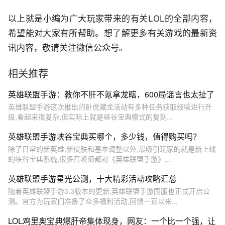
以上就是小编为广大玩家带来的有关LOL的全部内容，
希望能对大家有所帮助。想了解更多有关游戏的最新资
讯内容，敬请关注微信公众号。
相关推荐
英雄联盟手游：教你不肝不氪拿龙瞎，600局谣言也太扯了
英雄联盟手游这次推出的卧虎藏龙活动有多种任务获取经验进行升
级,看起来很复杂,但实际上就是峡谷宝典模式的复刻...
英雄联盟手游峡谷宝典买哪个，多少钱，值得购买吗？
除了日常的新英雄,新皮肤和基本调整以外,最吸引玩家的就是新上线
的峡谷宝典系统,很多召唤师都对《英雄联盟手游》...
英雄联盟手游星光公测，十大精彩活动攻略汇总
随着英雄联盟手游3.3版本的更新,英雄联盟手游国服也正式开启公
测。官方为玩家们准备了众多福利活动,回馈一直以来...
LOL鸡里奥宝典爆肝帝集体现身，网友：一个比一个强，让